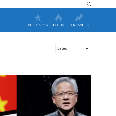
SEARCH
POPULAIRES
FOCUS
TENDANCES