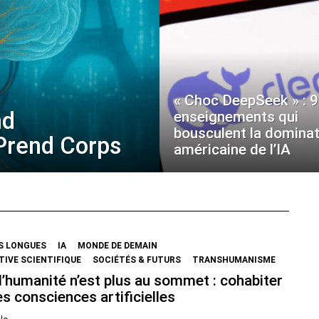
« Choc DeepSeek » : 9
nd
enseignements qui
bousculent la dominat
 Prend Corps
américaine de l’IA
S LONGUES
IA
MONDE DE DEMAIN
IVE SCIENTIFIQUE
SOCIÉTÉS & FUTURS
TRANSHUMANISME
’humanité n’est plus au sommet : cohabiter
s consciences artificielles