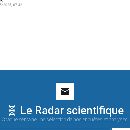
lo
5/2025, 07:42
🧬 Le Radar scientifique
Chaque semaine une sélection de nos enquêtes et analyses.