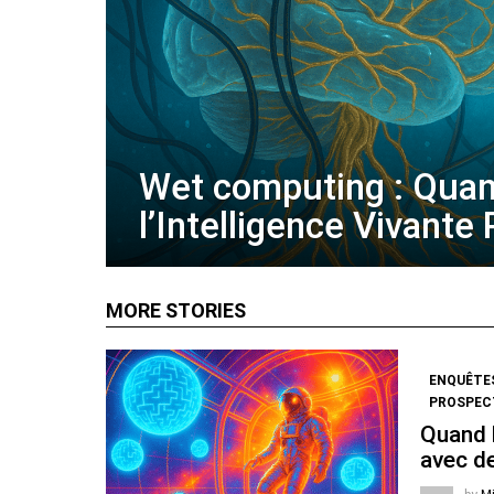
Wet computing : Qua
l’Intelligence Vivante
MORE STORIES
ENQUÊTE
PROSPECT
Quand l
avec de