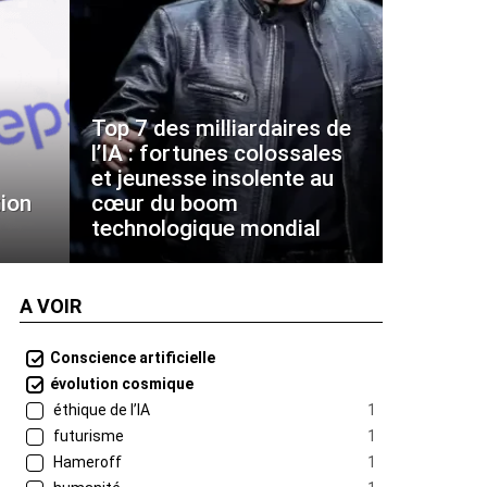
Top 7 des milliardaires de
l’IA : fortunes colossales
et jeunesse insolente au
ion
cœur du boom
technologique mondial
A VOIR
Conscience artificielle
évolution cosmique
éthique de l’IA
1
futurisme
1
Hameroff
1