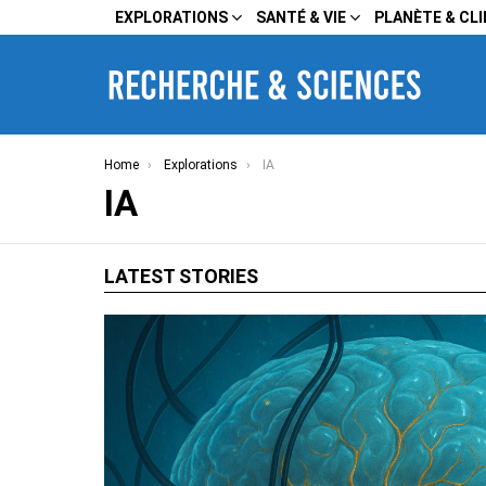
EXPLORATIONS
SANTÉ & VIE
PLANÈTE & CL
You are here:
Home
Explorations
IA
IA
LATEST STORIES