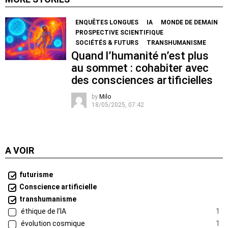
ENQUÊTES LONGUES
IA
MONDE DE DEMAIN
PROSPECTIVE SCIENTIFIQUE
SOCIÉTÉS & FUTURS
TRANSHUMANISME
Quand l’humanité n’est plus
au sommet : cohabiter avec
des consciences artificielles
by
Milo
18/05/2025, 07:42
A VOIR
futurisme
Conscience artificielle
transhumanisme
éthique de l’IA
1
évolution cosmique
1