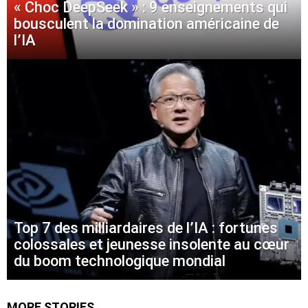
« Choc DeepSeek » : 9 enseignements qui
bousculent la domination américaine de
l’IA
Top 7 des milliardaires de l’IA : fortunes
colossales et jeunesse insolente au cœur
du boom technologique mondial
MORE STORIES