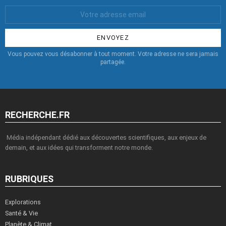
Votre
Email
:
Vous pouvez vous désabonner à tout moment. Votre adresse ne sera jamais
partagée.
RECHERCHE.FR
Média indépendant dédié aux découvertes scientifiques, aux enjeux de
demain, et aux idées qui transforment notre monde.
RUBRIQUES
Explorations
Santé & Vie
Planète & Climat