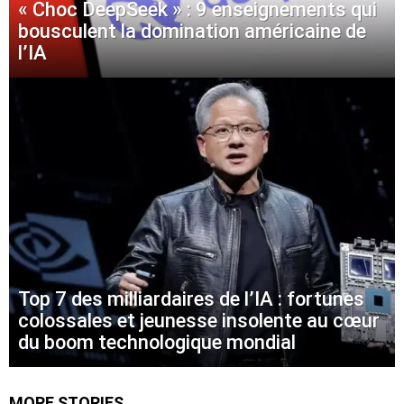
« Choc DeepSeek » : 9 enseignements qui
bousculent la domination américaine de
l’IA
Top 7 des milliardaires de l’IA : fortunes
colossales et jeunesse insolente au cœur
du boom technologique mondial
MORE STORIES