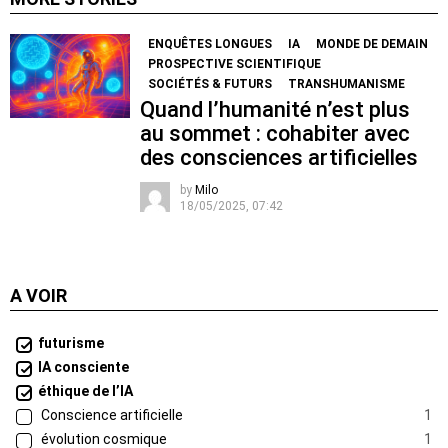
ENQUÊTES LONGUES
IA
MONDE DE DEMAIN
PROSPECTIVE SCIENTIFIQUE
SOCIÉTÉS & FUTURS
TRANSHUMANISME
Quand l’humanité n’est plus
au sommet : cohabiter avec
des consciences artificielles
by
Milo
18/05/2025, 07:42
A VOIR
futurisme
IA consciente
éthique de l’IA
Conscience artificielle
1
évolution cosmique
1