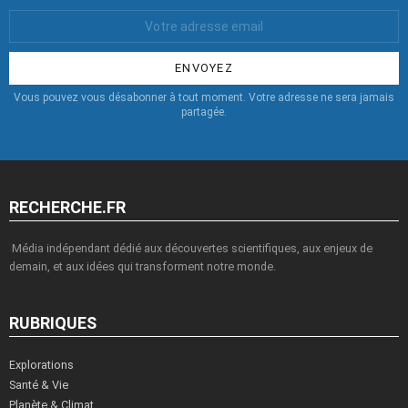
Votre
Email
:
Vous pouvez vous désabonner à tout moment. Votre adresse ne sera jamais
partagée.
RECHERCHE.FR
Média indépendant dédié aux découvertes scientifiques, aux enjeux de
demain, et aux idées qui transforment notre monde.
RUBRIQUES
Explorations
Santé & Vie
Planète & Climat