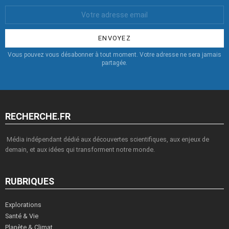
Votre
Email
:
Vous pouvez vous désabonner à tout moment. Votre adresse ne sera jamais
partagée.
RECHERCHE.FR
Média indépendant dédié aux découvertes scientifiques, aux enjeux de
demain, et aux idées qui transforment notre monde.
RUBRIQUES
Explorations
Santé & Vie
Planète & Climat