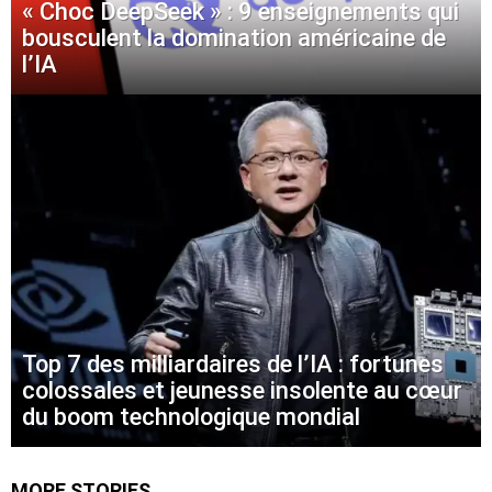
« Choc DeepSeek » : 9 enseignements qui
bousculent la domination américaine de
l’IA
Top 7 des milliardaires de l’IA : fortunes
colossales et jeunesse insolente au cœur
du boom technologique mondial
MORE STORIES