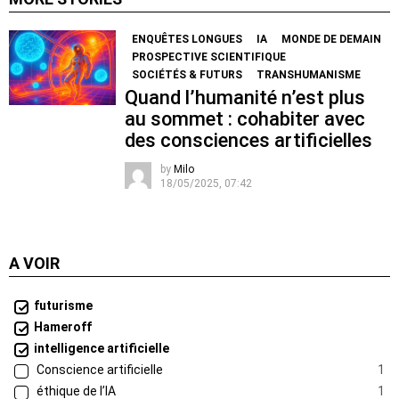
ENQUÊTES LONGUES
IA
MONDE DE DEMAIN
PROSPECTIVE SCIENTIFIQUE
SOCIÉTÉS & FUTURS
TRANSHUMANISME
Quand l’humanité n’est plus
au sommet : cohabiter avec
des consciences artificielles
by
Milo
18/05/2025, 07:42
A VOIR
futurisme
Hameroff
intelligence artificielle
Conscience artificielle
1
éthique de l’IA
1