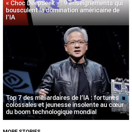
« Choc DeepSeek » : 9 enseignements qui
bousculent la domination américaine de
l’IA
Top 7 des milliardaires de l’IA : fortunes
colossales et jeunesse insolente au cœur
du boom technologique mondial
MORE STORIES