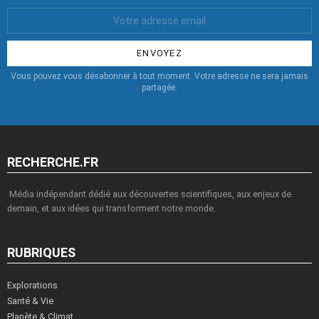
Votre
Email
:
Vous pouvez vous désabonner à tout moment. Votre adresse ne sera jamais
partagée.
RECHERCHE.FR
Média indépendant dédié aux découvertes scientifiques, aux enjeux de
demain, et aux idées qui transforment notre monde.
RUBRIQUES
Explorations
Santé & Vie
Planète & Climat