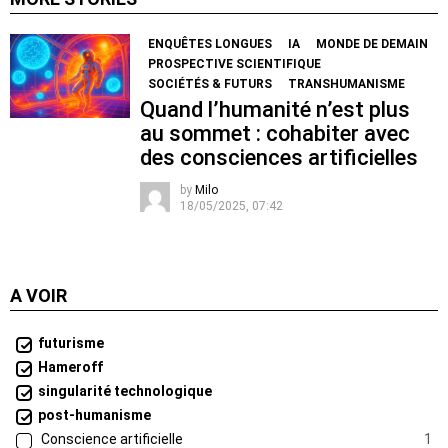
ENQUÊTES LONGUES
IA
MONDE DE DEMAIN
PROSPECTIVE SCIENTIFIQUE
SOCIÉTÉS & FUTURS
TRANSHUMANISME
Quand l’humanité n’est plus
au sommet : cohabiter avec
des consciences artificielles
by
Milo
18/05/2025, 07:42
A VOIR
futurisme
Hameroff
singularité technologique
post-humanisme
Conscience artificielle
1