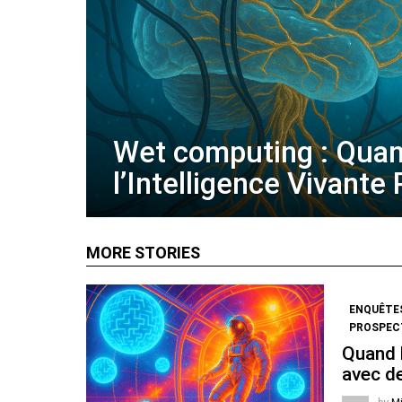
Wet computing : Qua
l’Intelligence Vivante
MORE STORIES
ENQUÊTE
PROSPECT
Quand l
avec de