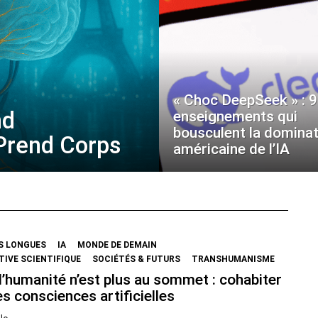
« Choc DeepSeek » : 9
nd
enseignements qui
bousculent la dominat
 Prend Corps
américaine de l’IA
S LONGUES
IA
MONDE DE DEMAIN
IVE SCIENTIFIQUE
SOCIÉTÉS & FUTURS
TRANSHUMANISME
’humanité n’est plus au sommet : cohabiter
s consciences artificielles