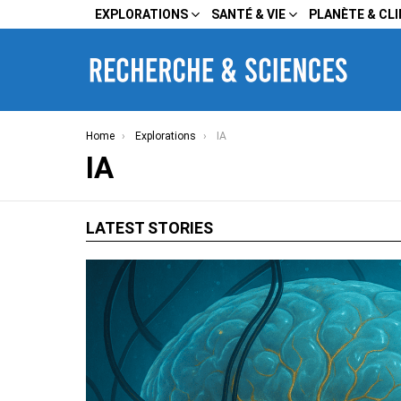
EXPLORATIONS
SANTÉ & VIE
PLANÈTE & CL
You are here:
Home
Explorations
IA
IA
LATEST STORIES