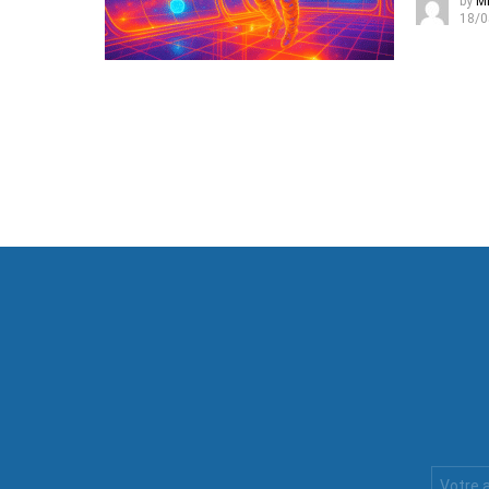
by
Mi
18/0
Votre