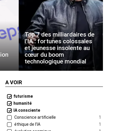
Top 7 des milliardaires de
l’IA : fortunes colossales
et jeunesse insolente au
ion
cœur du boom
technologique mondial
A VOIR
futurisme
humanité
IA consciente
Conscience artificielle
1
éthique de l’IA
1