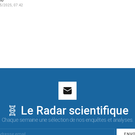
lo
5/2025, 07:42
🧬 Le Radar scientifique
Chaque semaine une sélection de nos enquêtes et analyses.