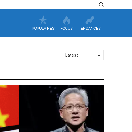
SEARCH
POPULAIRES
FOCUS
TENDANCES