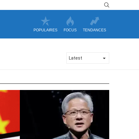
SEARCH
POPULAIRES
FOCUS
TENDANCES