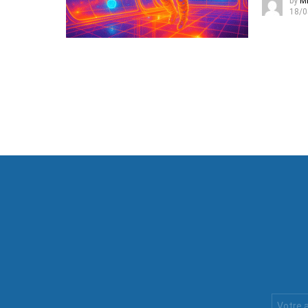
by
Mi
18/0
Votre