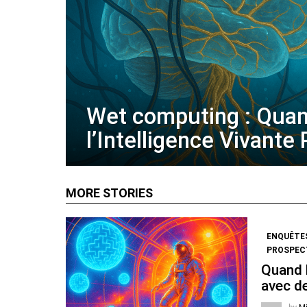
Wet computing : Qua
l’Intelligence Vivante
MORE STORIES
ENQUÊTE
PROSPECT
Quand l
avec de