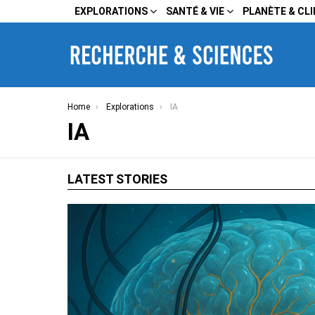
EXPLORATIONS
SANTÉ & VIE
PLANÈTE & CL
You are here:
Home
Explorations
IA
IA
LATEST STORIES