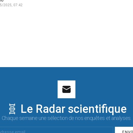
lo
5/2025, 07:42
🧬 Le Radar scientifique
Chaque semaine une sélection de nos enquêtes et analyses.