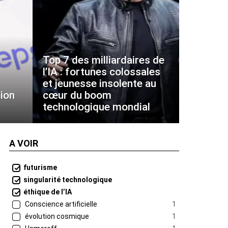
Top 7 des milliardaires de
l’IA : fortunes colossales
et jeunesse insolente au
ion
cœur du boom
technologique mondial
A VOIR
futurisme
singularité technologique
éthique de l’IA
Conscience artificielle
1
évolution cosmique
1