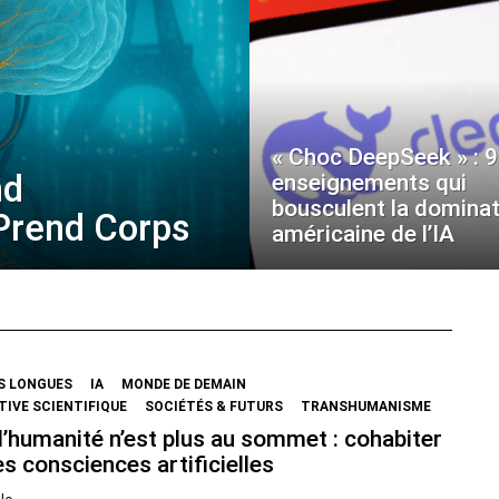
« Choc DeepSeek » : 9
nd
enseignements qui
bousculent la dominat
 Prend Corps
américaine de l’IA
S LONGUES
IA
MONDE DE DEMAIN
IVE SCIENTIFIQUE
SOCIÉTÉS & FUTURS
TRANSHUMANISME
’humanité n’est plus au sommet : cohabiter
s consciences artificielles