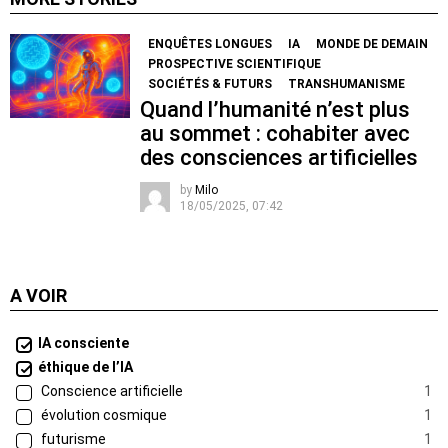
ENQUÊTES LONGUES
IA
MONDE DE DEMAIN
PROSPECTIVE SCIENTIFIQUE
SOCIÉTÉS & FUTURS
TRANSHUMANISME
Quand l’humanité n’est plus
au sommet : cohabiter avec
des consciences artificielles
by
Milo
18/05/2025, 07:42
A VOIR
IA consciente
éthique de l’IA
Conscience artificielle
1
évolution cosmique
1
futurisme
1