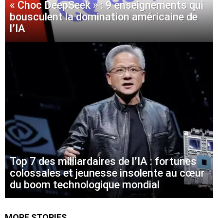
« Choc DeepSeek » : 9 enseignements qui
bousculent la domination américaine de
l’IA
Top 7 des milliardaires de l’IA : fortunes
colossales et jeunesse insolente au cœur
du boom technologique mondial
MORE STORIES