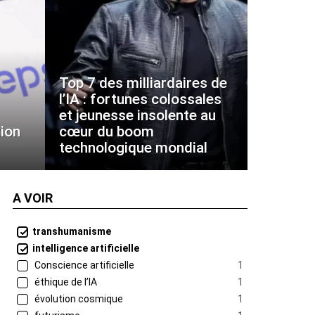
Top 7 des milliardaires de
l’IA : fortunes colossales
et jeunesse insolente au
ion
cœur du boom
technologique mondial
A VOIR
transhumanisme
intelligence artificielle
Conscience artificielle
1
éthique de l’IA
1
évolution cosmique
1