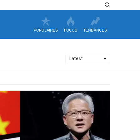
SEARCH
POPULAIRES
FOCUS
TENDANCES