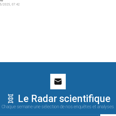
lo
5/2025, 07:42
🧬 Le Radar scientifique
Chaque semaine une sélection de nos enquêtes et analyses.