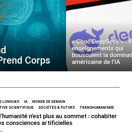
« Choc DeepSeek » : 9
nd
enseignements qui
bousculent la dominat
 Prend Corps
américaine de l’IA
S LONGUES
IA
MONDE DE DEMAIN
IVE SCIENTIFIQUE
SOCIÉTÉS & FUTURS
TRANSHUMANISME
’humanité n’est plus au sommet : cohabiter
s consciences artificielles