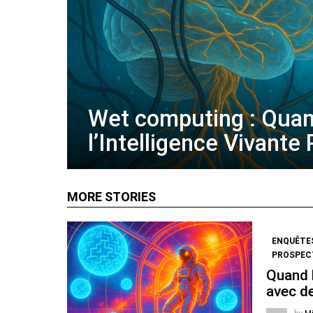
Wet computing : Qua
l’Intelligence Vivante
MORE STORIES
ENQUÊTE
PROSPECT
Quand l
avec de