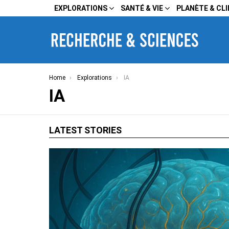
EXPLORATIONS
SANTÉ & VIE
PLANÈTE & CL
You are here:
Home
Explorations
IA
IA
LATEST STORIES