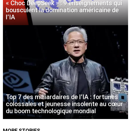
« Choc DeepSeek » : 9 enseignements qui
bousculent la domination américaine de
l’IA
Top 7 des milliardaires de l’IA : fortunes
colossales et jeunesse insolente au cœur
du boom technologique mondial
MORE STORIES