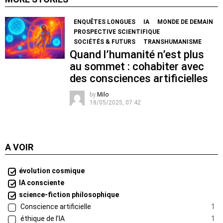
ENQUÊTES LONGUES
IA
MONDE DE DEMAIN
PROSPECTIVE SCIENTIFIQUE
SOCIÉTÉS & FUTURS
TRANSHUMANISME
Quand l’humanité n’est plus
au sommet : cohabiter avec
des consciences artificielles
by
Milo
18/05/2025, 07:42
A VOIR
évolution cosmique
IA consciente
science-fiction philosophique
Conscience artificielle
1
éthique de l’IA
1