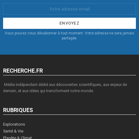
Votre
Email
:
Vous pouvez vous désabonner à tout moment. Votre adresse ne sera jamais
partagée.
RECHERCHE.FR
Média indépendant dédié aux découvertes scientifiques, aux enjeux de
demain, et aux idées qui transforment notre monde.
RUBRIQUES
Explorations
Santé & Vie
Planète & Climat