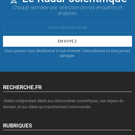
Chaque semaine une sélection de nos enquêtes et
analyses.
Votre
Email
:
Vous pouvez vous désabonner à tout moment. Votre adresse ne sera jamais
partagée.
RECHERCHE.FR
Média indépendant dédié aux découvertes scientifiques, aux enjeux de
demain, et aux idées qui transforment notre monde.
RUBRIQUES