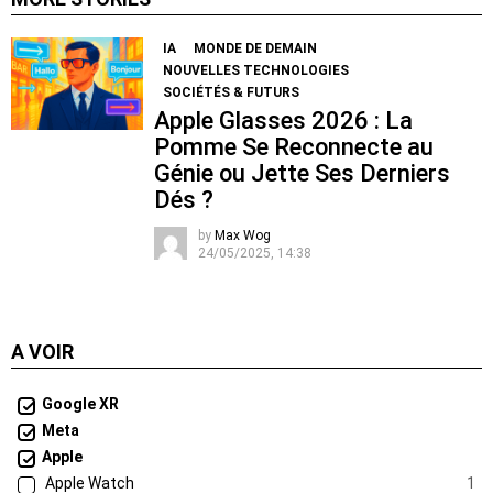
IA
MONDE DE DEMAIN
NOUVELLES TECHNOLOGIES
SOCIÉTÉS & FUTURS
Apple Glasses 2026 : La
Pomme Se Reconnecte au
Génie ou Jette Ses Derniers
Dés ?
by
Max Wog
24/05/2025, 14:38
A VOIR
Google XR
Meta
Apple
Apple Watch
1