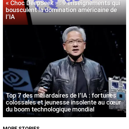
« Choc DeepSeek » : 9 enseignements qui
bousculent la domination américaine de
l’IA
Top 7 des milliardaires de l’IA : fortunes
colossales et jeunesse insolente au cœur
du boom technologique mondial
MORE STORIES