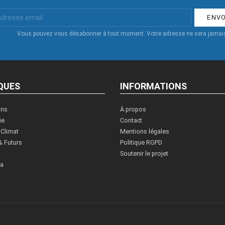
Vous pouvez vous désabonner à tout moment. Votre adresse ne sera jamais
QUES
INFORMATIONS
ons
À propos
ie
Contact
 Climat
Mentions légales
& Futurs
Politique RGPD
Soutenir le projet
ia