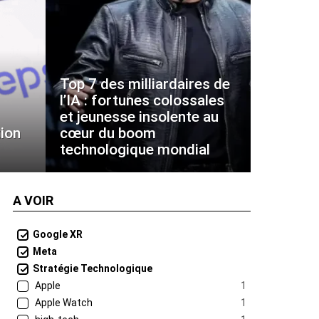
Top 7 des milliardaires de
l’IA : fortunes colossales
et jeunesse insolente au
ion
cœur du boom
technologique mondial
A VOIR
Google XR
Meta
Stratégie Technologique
Apple
1
Apple Watch
1