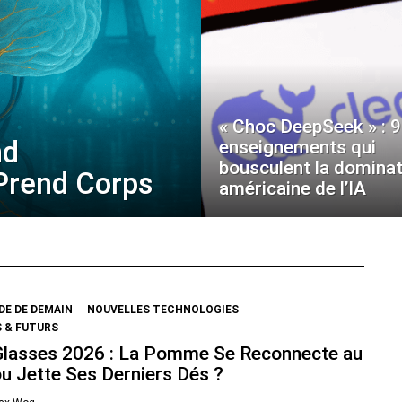
« Choc DeepSeek » : 9
nd
enseignements qui
bousculent la dominat
 Prend Corps
américaine de l’IA
E DE DEMAIN
NOUVELLES TECHNOLOGIES
 & FUTURS
Glasses 2026 : La Pomme Se Reconnecte au
ou Jette Ses Derniers Dés ?