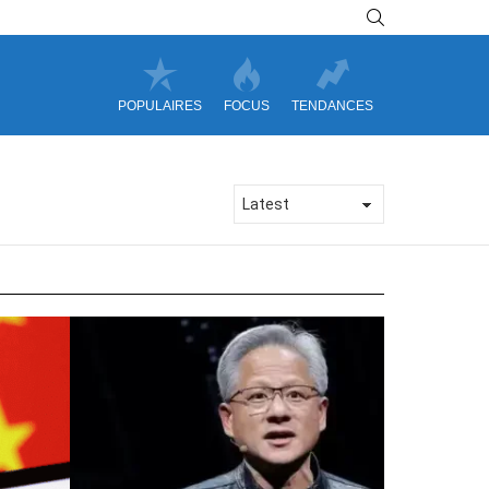
SEARCH
POPULAIRES
FOCUS
TENDANCES