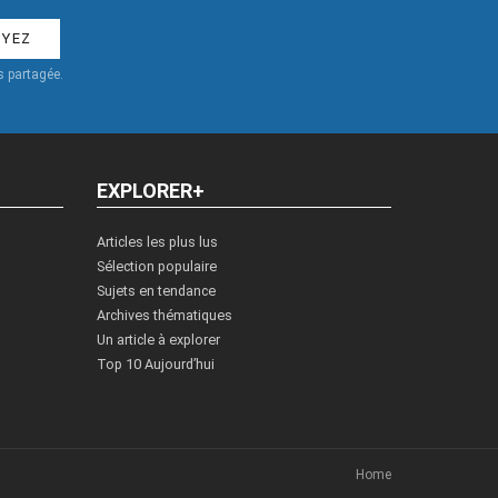
 partagée.
EXPLORER+
Articles les plus lus
Sélection populaire
Sujets en tendance
Archives thématiques
Un article à explorer
Top 10 Aujourd’hui
Home