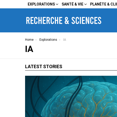
EXPLORATIONS
SANTÉ & VIE
PLANÈTE & CL
You are here:
Home
Explorations
IA
IA
LATEST STORIES