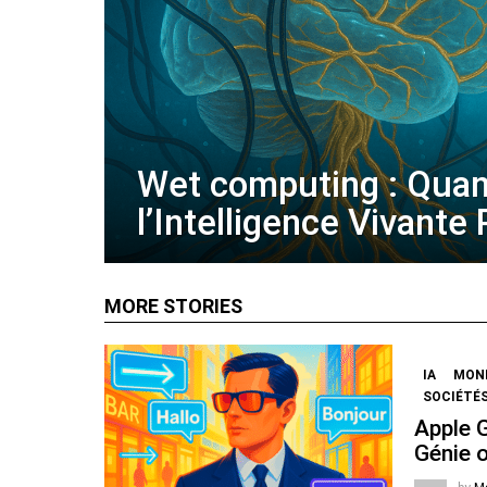
Wet computing : Qua
l’Intelligence Vivante
MORE STORIES
IA
MOND
SOCIÉTÉS
Apple 
Génie 