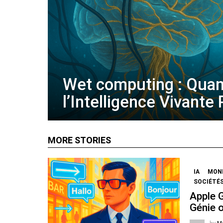
Wet computing : Qua
l’Intelligence Vivante
MORE STORIES
IA
MOND
SOCIÉTÉS
Apple 
Génie 