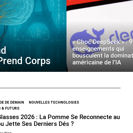
« Choc DeepSeek » : 9
nd
enseignements qui
bousculent la dominat
 Prend Corps
américaine de l’IA
E DE DEMAIN
NOUVELLES TECHNOLOGIES
 & FUTURS
Glasses 2026 : La Pomme Se Reconnecte au
ou Jette Ses Derniers Dés ?