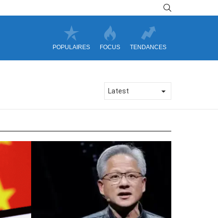
SEARCH
POPULAIRES
FOCUS
TENDANCES