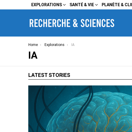
EXPLORATIONS
SANTÉ & VIE
PLANÈTE & CL
You are here:
Home
Explorations
IA
IA
LATEST STORIES