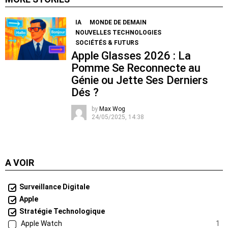
IA
MONDE DE DEMAIN
NOUVELLES TECHNOLOGIES
SOCIÉTÉS & FUTURS
Apple Glasses 2026 : La
Pomme Se Reconnecte au
Génie ou Jette Ses Derniers
Dés ?
by
Max Wog
24/05/2025, 14:38
A VOIR
Surveillance Digitale
Apple
Stratégie Technologique
Apple Watch
1