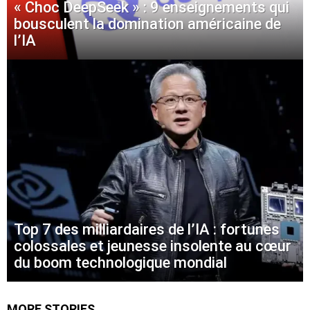
« Choc DeepSeek » : 9 enseignements qui
bousculent la domination américaine de
l’IA
Top 7 des milliardaires de l’IA : fortunes
colossales et jeunesse insolente au cœur
du boom technologique mondial
MORE STORIES