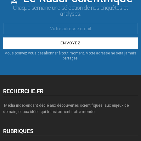
Chaque semaine une sélection de nos enquêtes et
analyses.
Votre
Email
:
Vous pouvez vous désabonner à tout moment. Votre adresse ne sera jamais
partagée.
RECHERCHE.FR
Média indépendant dédié aux découvertes scientifiques, aux enjeux de
demain, et aux idées qui transforment notre monde.
RUBRIQUES