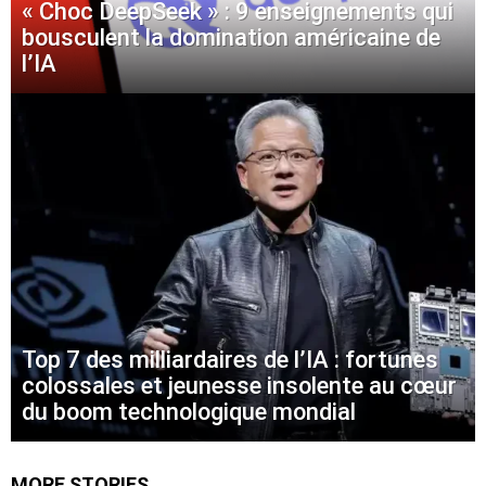
« Choc DeepSeek » : 9 enseignements qui
bousculent la domination américaine de
l’IA
Top 7 des milliardaires de l’IA : fortunes
colossales et jeunesse insolente au cœur
du boom technologique mondial
MORE STORIES