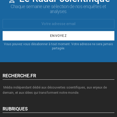
Chaque semaine une sélection de nos enquêtes et
analyses.
Votre
Email
:
Vous pouvez vous désabonner à tout moment. Votre adresse ne sera jamais
partagée.
RECHERCHE.FR
Média indépendant dédié aux découvertes scientifiques, aux enjeux de
demain, et aux idées qui transforment notre monde.
RUBRIQUES