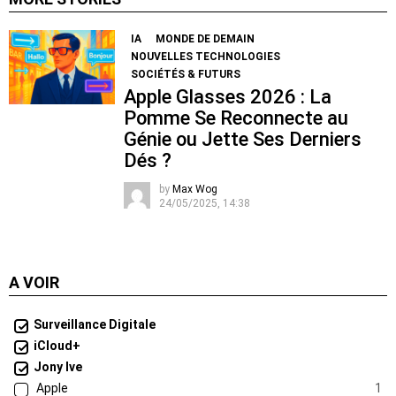
IA
MONDE DE DEMAIN
NOUVELLES TECHNOLOGIES
SOCIÉTÉS & FUTURS
Apple Glasses 2026 : La
Pomme Se Reconnecte au
Génie ou Jette Ses Derniers
Dés ?
by
Max Wog
24/05/2025, 14:38
A VOIR
Surveillance Digitale
iCloud+
Jony Ive
Apple
1