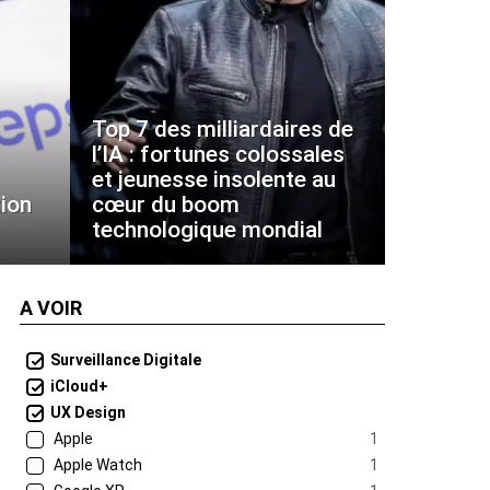
Top 7 des milliardaires de
l’IA : fortunes colossales
et jeunesse insolente au
ion
cœur du boom
technologique mondial
A VOIR
Surveillance Digitale
iCloud+
UX Design
Apple
1
Apple Watch
1