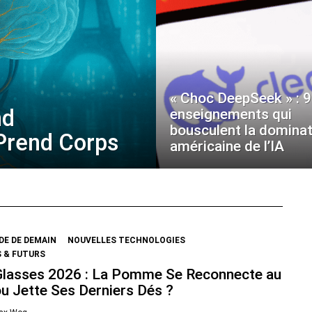
« Choc DeepSeek » : 9
nd
enseignements qui
bousculent la dominat
 Prend Corps
américaine de l’IA
E DE DEMAIN
NOUVELLES TECHNOLOGIES
 & FUTURS
Glasses 2026 : La Pomme Se Reconnecte au
ou Jette Ses Derniers Dés ?