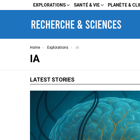
EXPLORATIONS
SANTÉ & VIE
PLANÈTE & CL
You are here:
Home
Explorations
IA
IA
LATEST STORIES