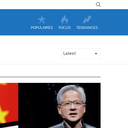
SEARCH
POPULAIRES
FOCUS
TENDANCES