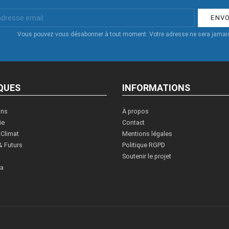
Vous pouvez vous désabonner à tout moment. Votre adresse ne sera jamais
QUES
INFORMATIONS
ons
À propos
ie
Contact
 Climat
Mentions légales
& Futurs
Politique RGPD
Soutenir le projet
ia