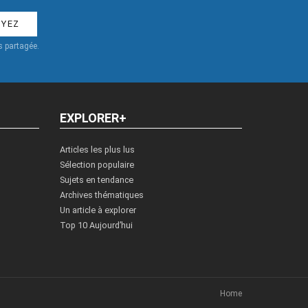
 partagée.
EXPLORER+
Articles les plus lus
Sélection populaire
Sujets en tendance
Archives thématiques
Un article à explorer
Top 10 Aujourd’hui
Home