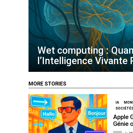
Wet computing : Qua
l’Intelligence Vivante
MORE STORIES
IA
MOND
SOCIÉTÉS
Apple 
Génie 