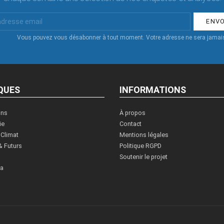
Vous pouvez vous désabonner à tout moment. Votre adresse ne sera jamais
QUES
INFORMATIONS
ons
À propos
ie
Contact
 Climat
Mentions légales
& Futurs
Politique RGPD
Soutenir le projet
ia