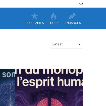
SEARCH
POPULAIRES
FOCUS
TENDANCES