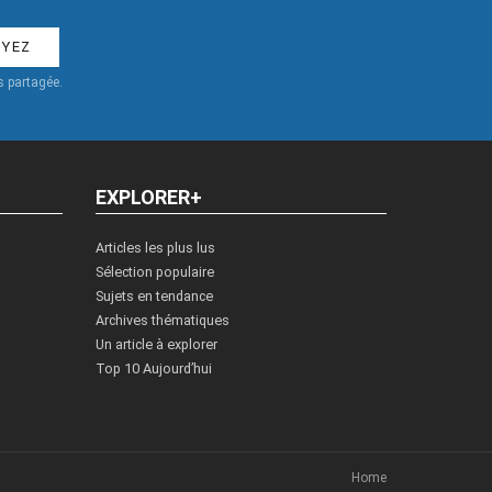
 partagée.
EXPLORER+
Articles les plus lus
Sélection populaire
Sujets en tendance
Archives thématiques
Un article à explorer
Top 10 Aujourd’hui
Home