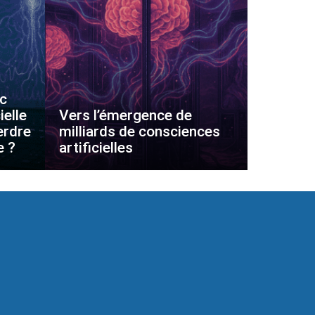
ec
ielle
Vers l’émergence de
erdre
milliards de consciences
e ?
artificielles