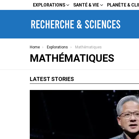
EXPLORATIONS
SANTÉ & VIE
PLANÈTE & CL
You are here:
Home
Explorations
Mathématiques
MATHÉMATIQUES
LATEST STORIES