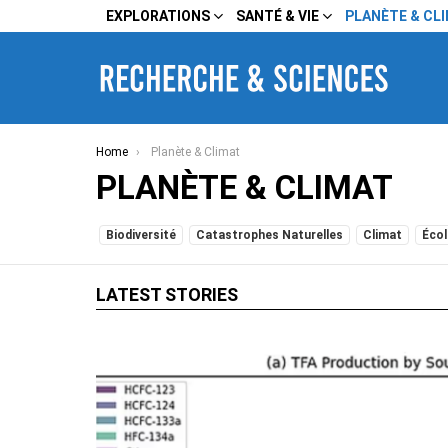
EXPLORATIONS
SANTÉ & VIE
PLANÈTE & CL
You are here:
Home
Planète & Climat
PLANÈTE & CLIMAT
SUBTERMS
Biodiversité
Catastrophes Naturelles
Climat
Écol
LATEST STORIES