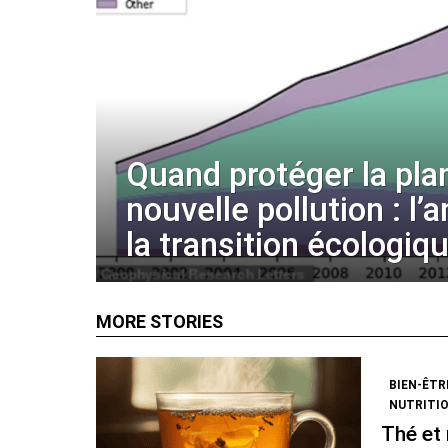
Quand protéger la pla
nouvelle pollution : l’
la transition écologiq
MORE STORIES
BIEN-ÊTR
NUTRITI
Thé et 