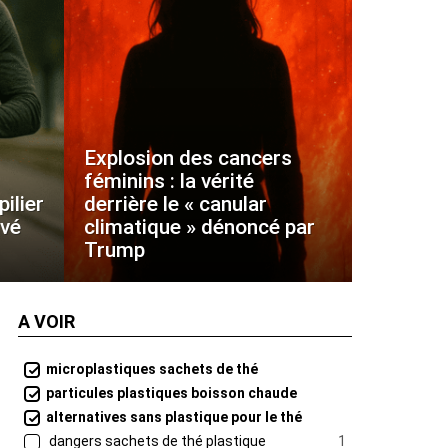
Explosion des cancers
féminins : la vérité
ilier
derrière le « canular
uvé
climatique » dénoncé par
Trump
A VOIR
microplastiques sachets de thé
particules plastiques boisson chaude
alternatives sans plastique pour le thé
dangers sachets de thé plastique
1