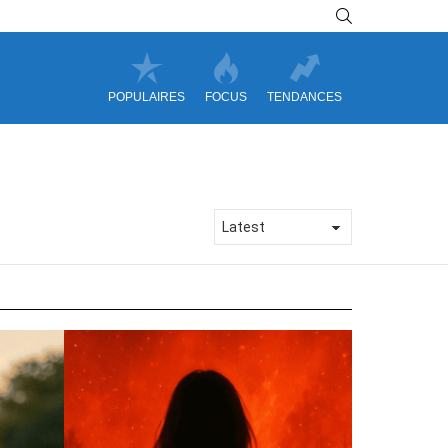
SEARCH
POPULAIRES
FOCUS
TENDANCES