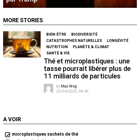
MORE STORIES
BIEN-ÊTRE
BIODIVERSITÉ
CATASTROPHES NATURELLES
LONGÉVITÉ
NUTRITION
PLANÈTE & CLIMAT
SANTÉ & VIE
Thé et microplastiques : une
tasse pourrait libérer plus de
11 milliards de particules
by
Max Wog
22/04/2025, 08:40
A VOIR
microplastiques sachets de thé