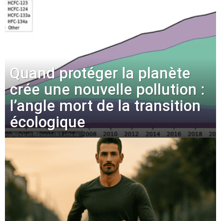
Quand protéger la planète
crée une nouvelle pollution :
l’angle mort de la transition
écologique