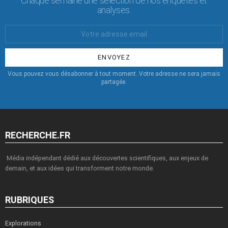
Chaque semaine une sélection de nos enquêtes et
analyses.
Votre
Email
:
Vous pouvez vous désabonner à tout moment. Votre adresse ne sera jamais
partagée.
RECHERCHE.FR
Média indépendant dédié aux découvertes scientifiques, aux enjeux de
demain, et aux idées qui transforment notre monde.
RUBRIQUES
Explorations