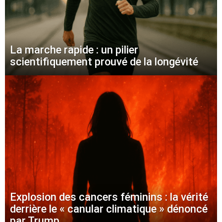
La marche rapide : un pilier
scientifiquement prouvé de la longévité
Explosion des cancers féminins : la vérité
derrière le « canular climatique » dénoncé
par Trump