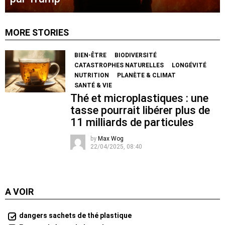
MORE STORIES
BIEN-ÊTRE
BIODIVERSITÉ
CATASTROPHES NATURELLES
LONGÉVITÉ
NUTRITION
PLANÈTE & CLIMAT
SANTÉ & VIE
Thé et microplastiques : une
tasse pourrait libérer plus de
11 milliards de particules
by
Max Wog
22/04/2025, 08:40
A VOIR
dangers sachets de thé plastique