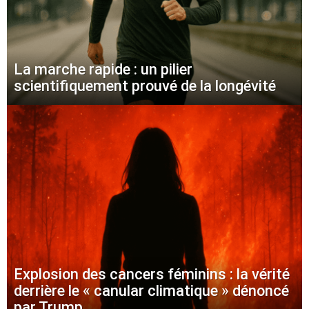
La marche rapide : un pilier
scientifiquement prouvé de la longévité
Explosion des cancers féminins : la vérité
derrière le « canular climatique » dénoncé
par Trump