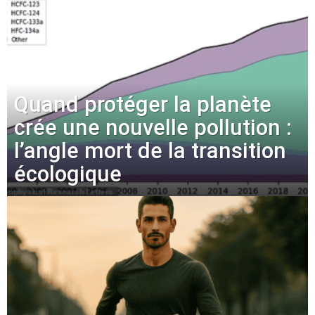
Quand protéger la planète
crée une nouvelle pollution :
l’angle mort de la transition
écologique