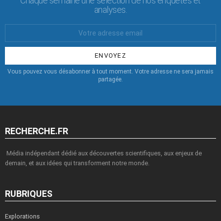
Chaque semaine une sélection de nos enquêtes et
analyses.
Votre
Email
:
Vous pouvez vous désabonner à tout moment. Votre adresse ne sera jamais
partagée.
RECHERCHE.FR
Média indépendant dédié aux découvertes scientifiques, aux enjeux de
demain, et aux idées qui transforment notre monde.
RUBRIQUES
Explorations