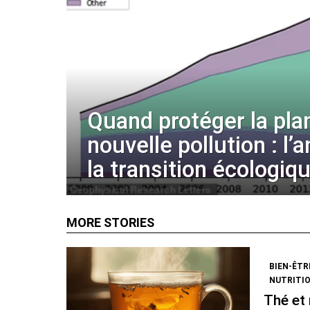
Quand protéger la pla
nouvelle pollution : l’
la transition écologiq
MORE STORIES
BIEN-ÊTR
NUTRITI
Thé et 