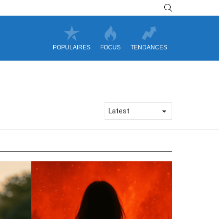
SEARCH
POPULAIRES
FOCUS
TENDANCES