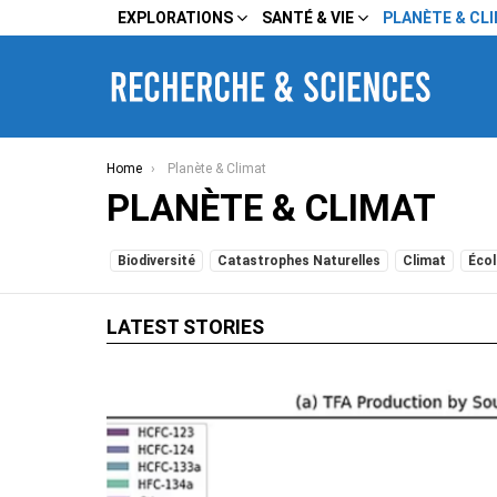
EXPLORATIONS
SANTÉ & VIE
PLANÈTE & CL
You are here:
Home
Planète & Climat
PLANÈTE & CLIMAT
SUBTERMS
Biodiversité
Catastrophes Naturelles
Climat
Écol
LATEST STORIES