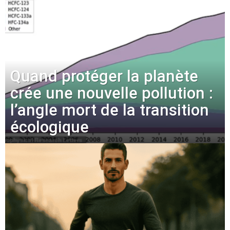
Quand protéger la planète
crée une nouvelle pollution :
l’angle mort de la transition
écologique