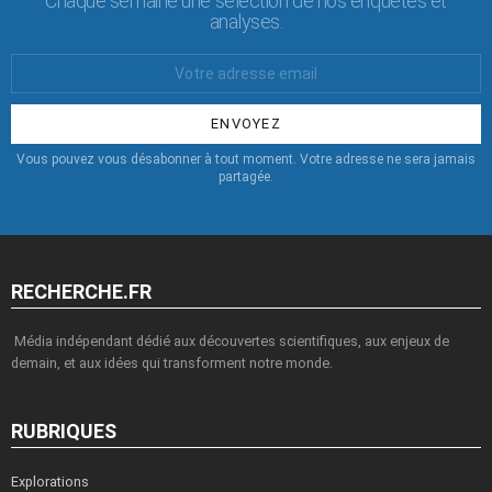
Chaque semaine une sélection de nos enquêtes et
analyses.
Votre
Email
:
Vous pouvez vous désabonner à tout moment. Votre adresse ne sera jamais
partagée.
RECHERCHE.FR
Média indépendant dédié aux découvertes scientifiques, aux enjeux de
demain, et aux idées qui transforment notre monde.
RUBRIQUES
Explorations