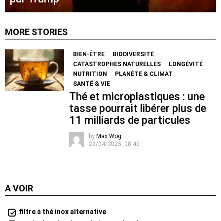
MORE STORIES
BIEN-ÊTRE
BIODIVERSITÉ
CATASTROPHES NATURELLES
LONGÉVITÉ
NUTRITION
PLANÈTE & CLIMAT
SANTÉ & VIE
Thé et microplastiques : une
tasse pourrait libérer plus de
11 milliards de particules
by
Max Wog
22/04/2025, 08:40
A VOIR
filtre à thé inox alternative