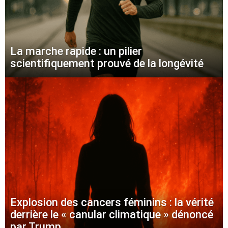
La marche rapide : un pilier
scientifiquement prouvé de la longévité
Explosion des cancers féminins : la vérité
derrière le « canular climatique » dénoncé
par Trump