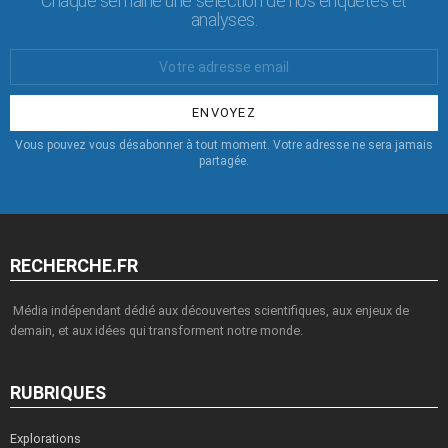
Chaque semaine une sélection de nos enquêtes et
analyses.
Votre
Email
:
Vous pouvez vous désabonner à tout moment. Votre adresse ne sera jamais
partagée.
RECHERCHE.FR
Média indépendant dédié aux découvertes scientifiques, aux enjeux de
demain, et aux idées qui transforment notre monde.
RUBRIQUES
Explorations