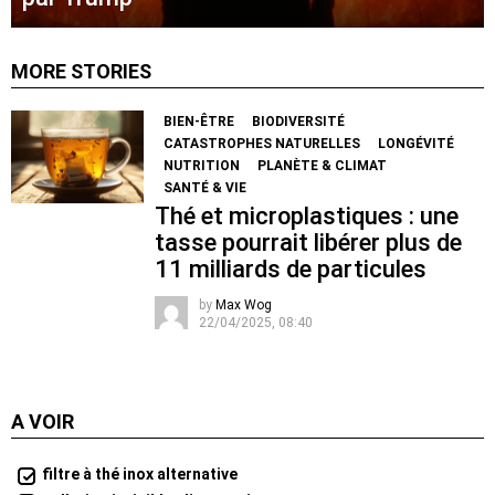
MORE STORIES
BIEN-ÊTRE
BIODIVERSITÉ
CATASTROPHES NATURELLES
LONGÉVITÉ
NUTRITION
PLANÈTE & CLIMAT
SANTÉ & VIE
Thé et microplastiques : une
tasse pourrait libérer plus de
11 milliards de particules
by
Max Wog
22/04/2025, 08:40
A VOIR
filtre à thé inox alternative