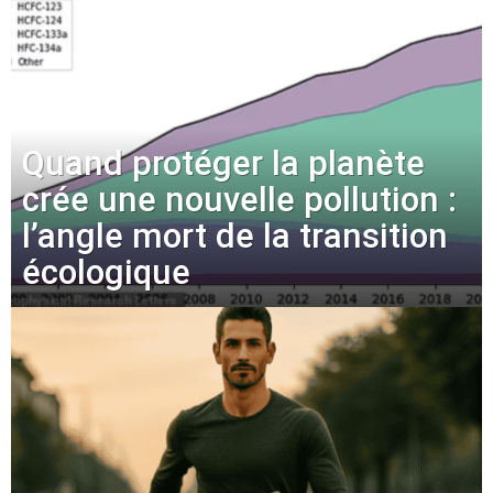
Quand protéger la planète
crée une nouvelle pollution :
l’angle mort de la transition
écologique