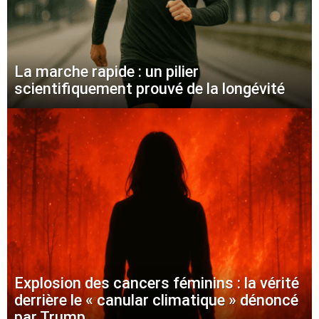
La marche rapide : un pilier
scientifiquement prouvé de la longévité
Explosion des cancers féminins : la vérité
derrière le « canular climatique » dénoncé
par Trump