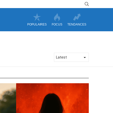
SEARCH
POPULAIRES
FOCUS
TENDANCES