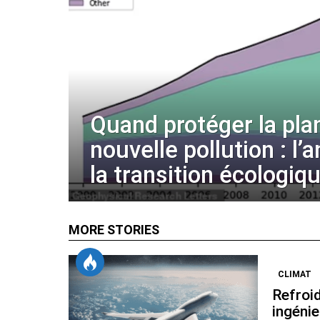
Quand protéger la pla
nouvelle pollution : l’
la transition écologiq
MORE STORIES
CLIMAT
Refroid
ingénie