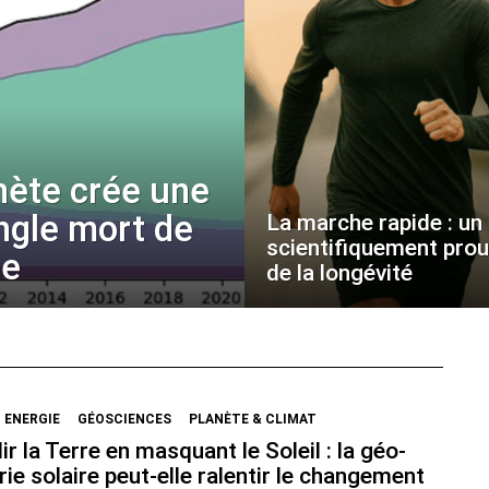
nète crée une
angle mort de
La marche rapide : un p
scientifiquement pro
ue
de la longévité
ENERGIE
GÉOSCIENCES
PLANÈTE & CLIMAT
ir la Terre en masquant le Soleil : la géo-
rie solaire peut-elle ralentir le changement