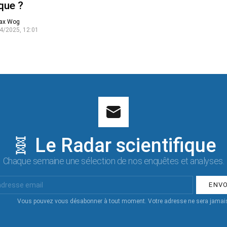
que ?
ax Wog
4/2025, 12:01
🧬 Le Radar scientifique
Chaque semaine une sélection de nos enquêtes et analyses.
Vous pouvez vous désabonner à tout moment. Votre adresse ne sera jamais