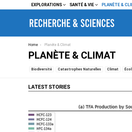
EXPLORATIONS
SANTÉ & VIE
PLANÈTE & CL
You are here:
Home
Planète & Climat
PLANÈTE & CLIMAT
SUBTERMS
Biodiversité
Catastrophes Naturelles
Climat
Écol
LATEST STORIES