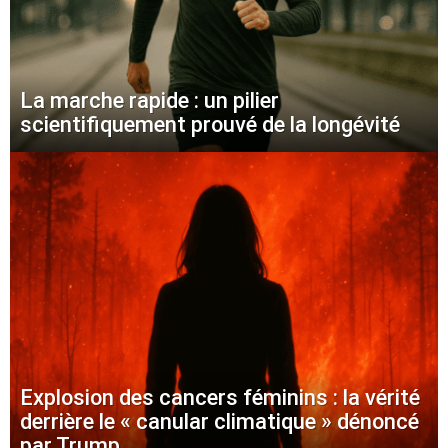
La marche rapide : un pilier
scientifiquement prouvé de la longévité
Explosion des cancers féminins : la vérité
derrière le « canular climatique » dénoncé
par Trump