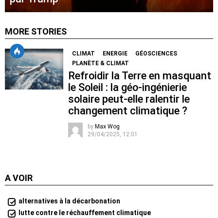
MORE STORIES
CLIMAT
ENERGIE
GÉOSCIENCES
PLANÈTE & CLIMAT
Refroidir la Terre en masquant
le Soleil : la géo-ingénierie
solaire peut-elle ralentir le
changement climatique ?
by
Max Wog
29/04/2025, 12:01
A VOIR
alternatives à la décarbonation
lutte contre le réchauffement climatique