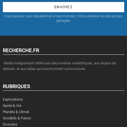
:
Vous pouvez vous désabonner à tout moment. Votre adresse ne sera jamais
partagée.
RECHERCHE.FR
Média indépendant dédié aux découvertes scientifiques, aux enjeux de
demain, et aux idées qui transforment notre monde.
RUBRIQUES
Explorations
Santé & Vie
Planète & Climat
Sociétés & Futurs
Dossiers