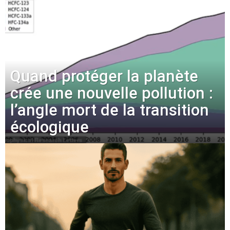
Quand protéger la planète
crée une nouvelle pollution :
l’angle mort de la transition
écologique