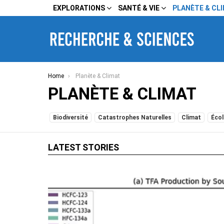
EXPLORATIONS
SANTÉ & VIE
PLANÈTE & CL
You are here:
Home
Planète & Climat
PLANÈTE & CLIMAT
SUBTERMS
Biodiversité
Catastrophes Naturelles
Climat
Écol
LATEST STORIES