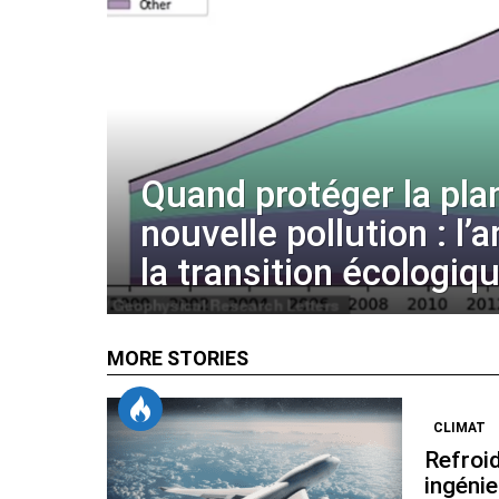
Quand protéger la pla
nouvelle pollution : l’
la transition écologiq
MORE STORIES
CLIMAT
Refroid
ingénie