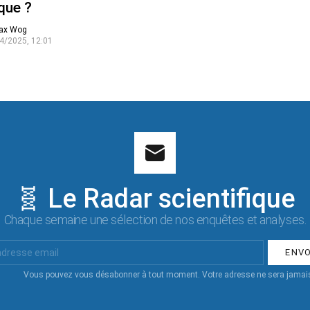
que ?
ax Wog
4/2025, 12:01
🧬 Le Radar scientifique
Chaque semaine une sélection de nos enquêtes et analyses.
Vous pouvez vous désabonner à tout moment. Votre adresse ne sera jamais