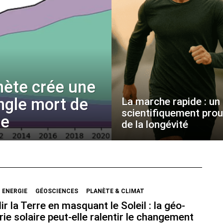
nète crée une
angle mort de
La marche rapide : un p
scientifiquement pro
ue
de la longévité
ENERGIE
GÉOSCIENCES
PLANÈTE & CLIMAT
ir la Terre en masquant le Soleil : la géo-
rie solaire peut-elle ralentir le changement