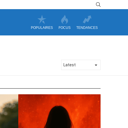
SEARCH
POPULAIRES
FOCUS
TENDANCES