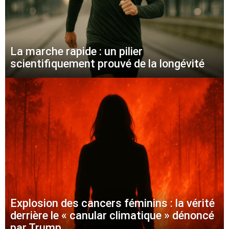
La marche rapide : un pilier
scientifiquement prouvé de la longévité
Explosion des cancers féminins : la vérité
derrière le « canular climatique » dénoncé
par Trump