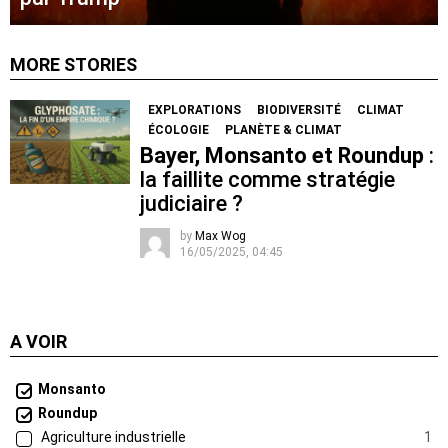
MORE STORIES
EXPLORATIONS
BIODIVERSITÉ
CLIMAT
ÉCOLOGIE
PLANÈTE & CLIMAT
Bayer, Monsanto et Roundup
:
la faillite comme stratégie
judiciaire ?
by
Max Wog
16/05/2025, 04:45
A VOIR
Monsanto
Roundup
Agriculture industrielle
1