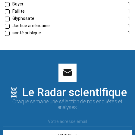
Bayer
1
Faillite
1
Glyphosate
1
Justice américaine
1
santé publique
1
🧬 Le Radar scientifique
Chaque semaine une sélection de nos enquêtes et
analyses.
Votre
Email
: