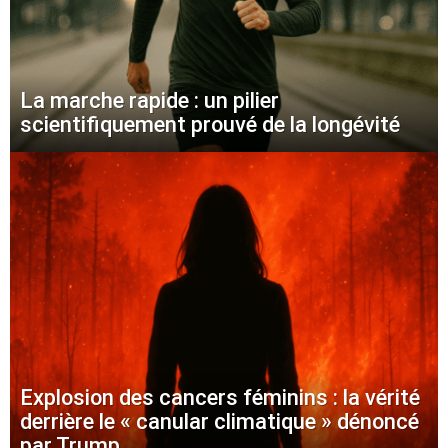
La marche rapide : un pilier
scientifiquement prouvé de la longévité
Explosion des cancers féminins : la vérité
derrière le « canular climatique » dénoncé
par Trump