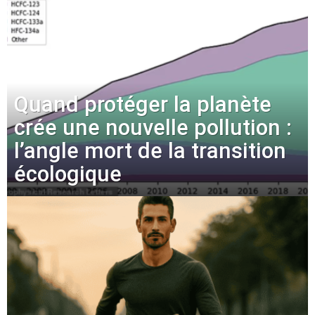
Quand protéger la planète
crée une nouvelle pollution :
l’angle mort de la transition
écologique