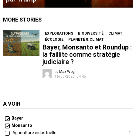
MORE STORIES
EXPLORATIONS
BIODIVERSITÉ
CLIMAT
ÉCOLOGIE
PLANÈTE & CLIMAT
Bayer, Monsanto et Roundup
:
la faillite comme stratégie
judiciaire ?
by
Max Wog
16/05/2025, 04:45
A VOIR
Bayer
Monsanto
Agriculture industrielle
1