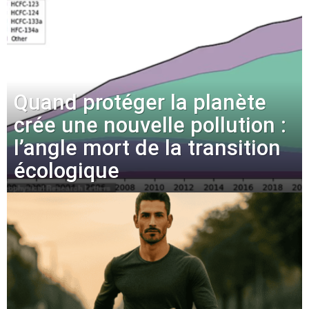
Quand protéger la planète
crée une nouvelle pollution :
l’angle mort de la transition
écologique