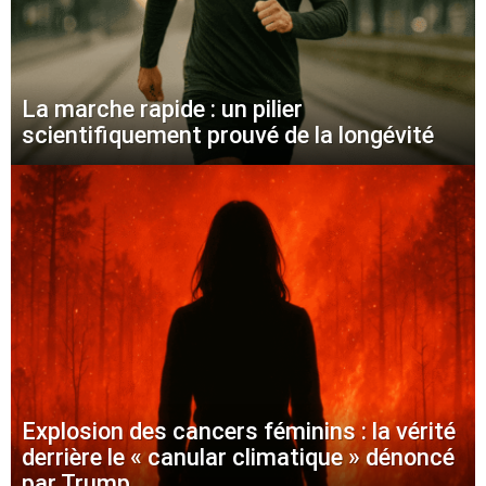
La marche rapide : un pilier
scientifiquement prouvé de la longévité
Explosion des cancers féminins : la vérité
derrière le « canular climatique » dénoncé
par Trump