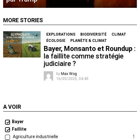
MORE STORIES
EXPLORATIONS
BIODIVERSITÉ
CLIMAT
ÉCOLOGIE
PLANÈTE & CLIMAT
Bayer, Monsanto et Roundup
:
la faillite comme stratégie
judiciaire ?
by
Max Wog
16/05/2025, 04:45
A VOIR
Bayer
Faillite
Agriculture industrielle
1