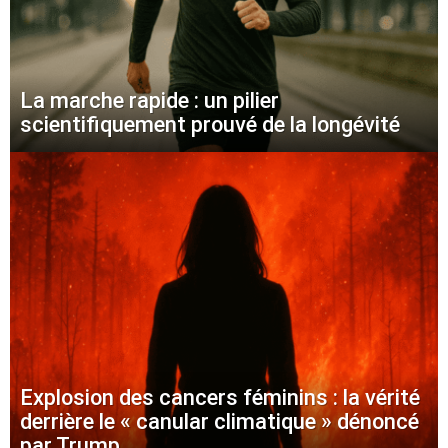
La marche rapide : un pilier
scientifiquement prouvé de la longévité
Explosion des cancers féminins : la vérité
derrière le « canular climatique » dénoncé
par Trump