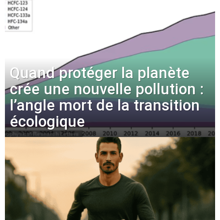
Quand protéger la planète
crée une nouvelle pollution :
l’angle mort de la transition
écologique