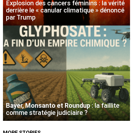
Explosion des cancers féminins : la vérité
derrière le « canular climatique » dénoncé
par Trump
Bayer, Monsanto et Roundup
: la faillite
comme stratégie judiciaire ?
MORE STORIES