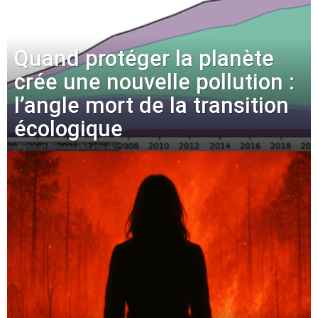
Quand protéger la planète
crée une nouvelle pollution :
l’angle mort de la transition
écologique