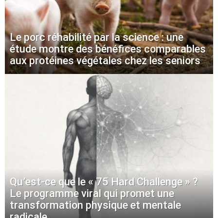
Le porc réhabilité par la science : une
étude montre des bénéfices comparables
aux protéines végétales chez les seniors
Qu’est-ce que le « 75 Hard Challenge » ?
Le programme viral qui promet une
transformation physique et mentale
radicale