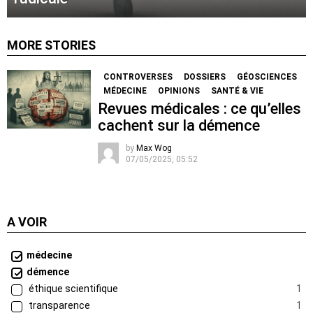
MORE STORIES
CONTROVERSES
DOSSIERS
GÉOSCIENCES
MÉDECINE
OPINIONS
SANTÉ & VIE
Revues médicales : ce qu’elles
cachent sur la démence
by
Max Wog
07/05/2025, 05:52
A VOIR
médecine
démence
éthique scientifique
1
transparence
1