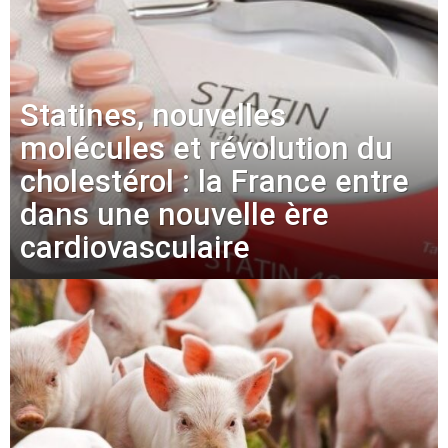
Statines, nouvelles
molécules et révolution du
cholestérol : la France entre
dans une nouvelle ère
cardiovasculaire