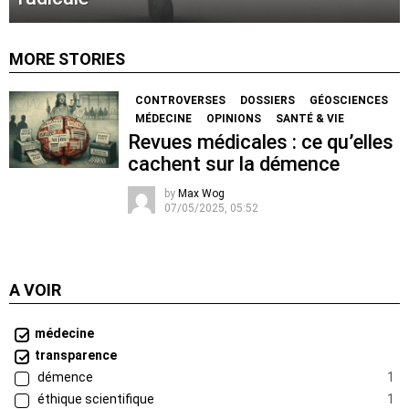
MORE STORIES
CONTROVERSES
DOSSIERS
GÉOSCIENCES
MÉDECINE
OPINIONS
SANTÉ & VIE
Revues médicales : ce qu’elles
cachent sur la démence
by
Max Wog
07/05/2025, 05:52
A VOIR
médecine
transparence
démence
1
éthique scientifique
1