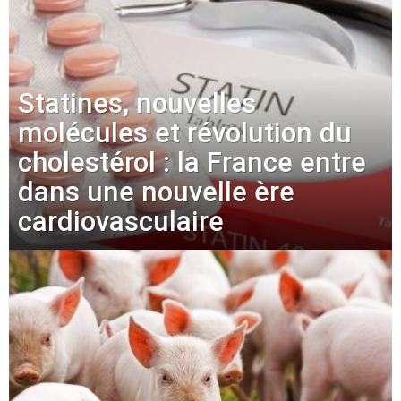
Statines, nouvelles
molécules et révolution du
cholestérol : la France entre
dans une nouvelle ère
cardiovasculaire