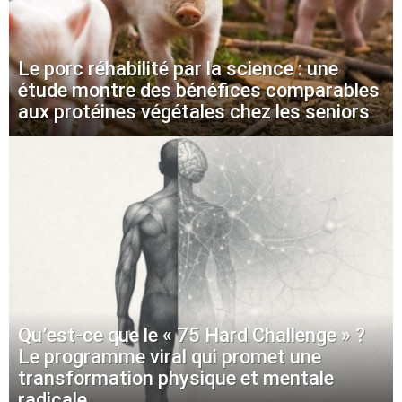
Le porc réhabilité par la science : une
étude montre des bénéfices comparables
aux protéines végétales chez les seniors
Qu’est-ce que le « 75 Hard Challenge » ?
Le programme viral qui promet une
transformation physique et mentale
radicale