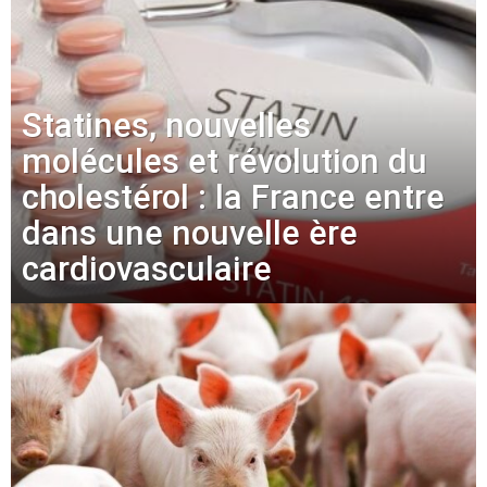
Statines, nouvelles
molécules et révolution du
cholestérol : la France entre
dans une nouvelle ère
cardiovasculaire