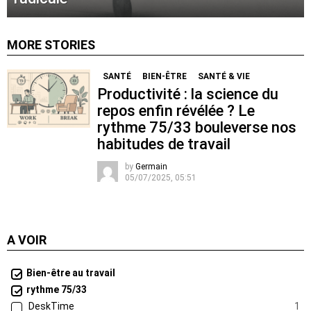
MORE STORIES
SANTÉ
BIEN-ÊTRE
SANTÉ & VIE
Productivité : la science du
repos enfin révélée ? Le
rythme 75/33 bouleverse nos
habitudes de travail
by
Germain
05/07/2025, 05:51
A VOIR
Bien-être au travail
rythme 75/33
DeskTime
1