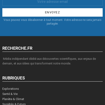
Email
:
Vous pouvez vous désabonner à tout moment. Votre adresse ne sera jamais
partagée.
RECHERCHE.FR
Média indépendant dédié aux découvertes scientifiques, aux enjeux de
demain, et aux idées qui transforment notre monde.
RUBRIQUES
Explorations
Santé & Vie
Planète & Climat
Sociétés & Futurs