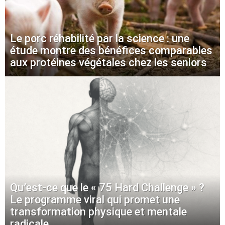
Le porc réhabilité par la science : une
étude montre des bénéfices comparables
aux protéines végétales chez les seniors
Qu’est-ce que le « 75 Hard Challenge » ?
Le programme viral qui promet une
transformation physique et mentale
radicale