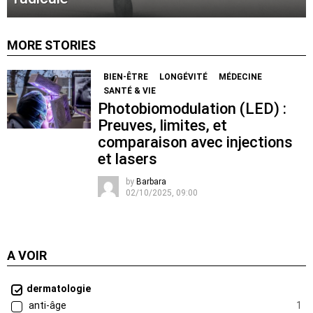
MORE STORIES
BIEN-ÊTRE
LONGÉVITÉ
MÉDECINE
SANTÉ & VIE
Photobiomodulation (LED) :
Preuves, limites, et
comparaison avec injections
et lasers
by
Barbara
02/10/2025, 09:00
A VOIR
dermatologie
anti-âge
1