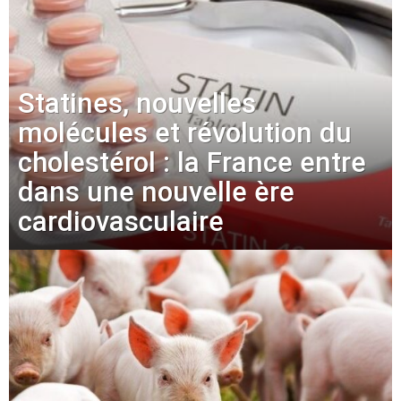
Statines, nouvelles
molécules et révolution du
cholestérol : la France entre
dans une nouvelle ère
cardiovasculaire