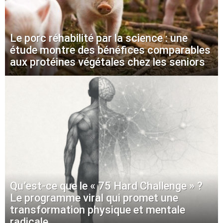
Le porc réhabilité par la science : une
étude montre des bénéfices comparables
aux protéines végétales chez les seniors
Qu’est-ce que le « 75 Hard Challenge » ?
Le programme viral qui promet une
transformation physique et mentale
radicale