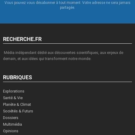
Vous pouvez vous désabonner à tout moment. Votre adresse ne sera jamais
partagée.
RECHERCHE.FR
Média indépendant dédié aux découvertes scientifiques, aux enjeux de
demain, et aux idées qui transforment notre monde.
RUBRIQUES
Explorations
Santé & Vie
Planète & Climat
Sociétés & Futurs
Dossiers
Multimédia
Opinions