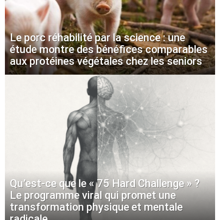
Le porc réhabilité par la science : une
étude montre des bénéfices comparables
aux protéines végétales chez les seniors
Qu’est-ce que le « 75 Hard Challenge » ?
Le programme viral qui promet une
transformation physique et mentale
radicale