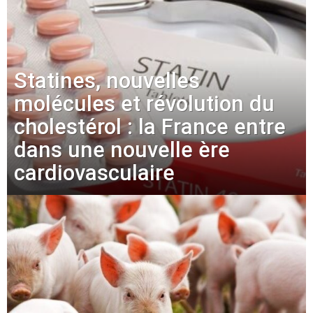
Statines, nouvelles
molécules et révolution du
cholestérol : la France entre
dans une nouvelle ère
cardiovasculaire