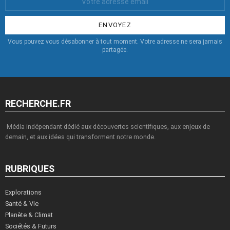
Email
:
Vous pouvez vous désabonner à tout moment. Votre adresse ne sera jamais
partagée.
RECHERCHE.FR
Média indépendant dédié aux découvertes scientifiques, aux enjeux de
demain, et aux idées qui transforment notre monde.
RUBRIQUES
Explorations
Santé & Vie
Planète & Climat
Sociétés & Futurs