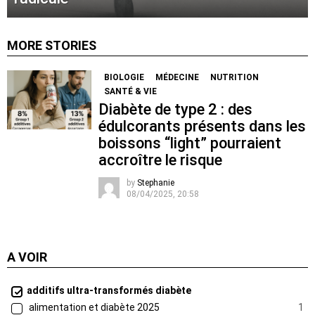
MORE STORIES
BIOLOGIE
MÉDECINE
NUTRITION
SANTÉ & VIE
Diabète de type 2 : des
édulcorants présents dans les
boissons “light” pourraient
accroître le risque
by
Stephanie
08/04/2025, 20:58
A VOIR
additifs ultra-transformés diabète
alimentation et diabète 2025
1