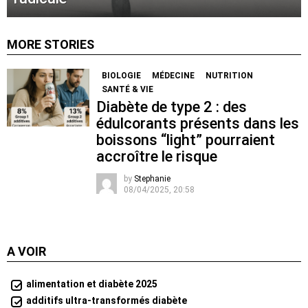
MORE STORIES
BIOLOGIE
MÉDECINE
NUTRITION
SANTÉ & VIE
Diabète de type 2 : des
édulcorants présents dans les
boissons “light” pourraient
accroître le risque
by
Stephanie
08/04/2025, 20:58
A VOIR
alimentation et diabète 2025
additifs ultra-transformés diabète