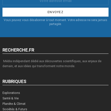
Email
:
Vous pouvez vous désabonner à tout moment. Votre adresse ne sera jamais
partagée.
RECHERCHE.FR
Média indépendant dédié aux découvertes scientifiques, aux enjeux de
demain, et aux idées qui transforment notre monde.
RUBRIQUES
Explorations
Santé & Vie
Planète & Climat
Sociétés & Futurs