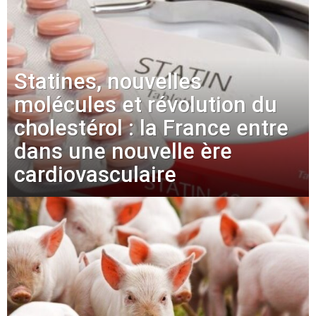
Statines, nouvelles
molécules et révolution du
cholestérol : la France entre
dans une nouvelle ère
cardiovasculaire