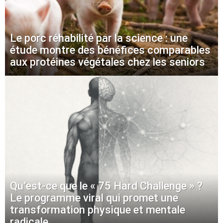
Le porc réhabilité par la science : une
étude montre des bénéfices comparables
aux protéines végétales chez les seniors
Qu’est-ce que le « 75 Hard Challenge » ?
Le programme viral qui promet une
transformation physique et mentale
radicale