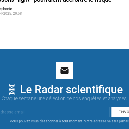
ephanie
4/2025, 20:58
🧬 Le Radar scientifique
Chaque semaine une sélection de nos enquêtes et analyses.
Vous pouvez vous désabonner à tout moment. Votre adresse ne sera jamais