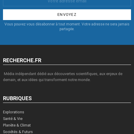
Email
:
Vous pouvez vous désabonner à tout moment. Votre adresse ne sera jamais
partagée.
RECHERCHE.FR
Média indépendant dédié aux découvertes scientifiques, aux enjeux de
demain, et aux idées qui transforment notre monde.
RUBRIQUES
Explorations
Santé & Vie
Planète & Climat
Sociétés & Futurs