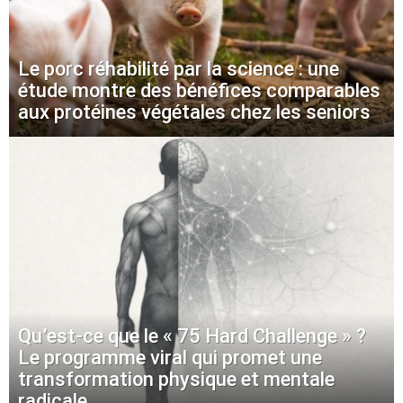
Le porc réhabilité par la science : une
étude montre des bénéfices comparables
aux protéines végétales chez les seniors
Qu’est-ce que le « 75 Hard Challenge » ?
Le programme viral qui promet une
transformation physique et mentale
radicale