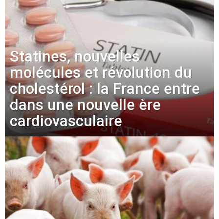
Statines, nouvelles
molécules et révolution du
cholestérol : la France entre
dans une nouvelle ère
cardiovasculaire