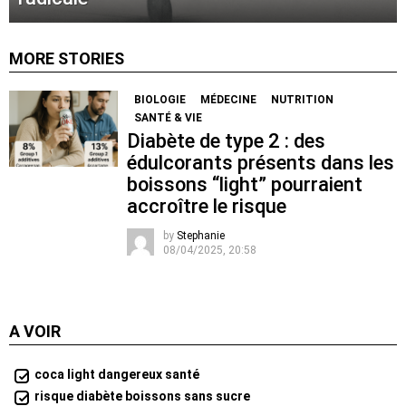
MORE STORIES
BIOLOGIE
MÉDECINE
NUTRITION
SANTÉ & VIE
Diabète de type 2 : des
édulcorants présents dans les
boissons “light” pourraient
accroître le risque
by
Stephanie
08/04/2025, 20:58
A VOIR
coca light dangereux santé
risque diabète boissons sans sucre