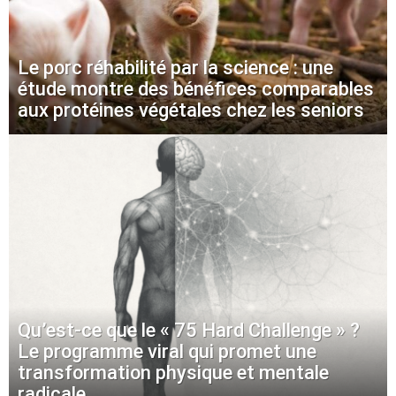
Le porc réhabilité par la science : une
étude montre des bénéfices comparables
aux protéines végétales chez les seniors
Qu’est-ce que le « 75 Hard Challenge » ?
Le programme viral qui promet une
transformation physique et mentale
radicale