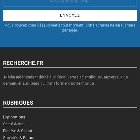
Email
:
Vous pouvez vous désabonner à tout moment. Votre adresse ne sera jamais
partagée.
RECHERCHE.FR
Média indépendant dédié aux découvertes scientifiques, aux enjeux de
demain, et aux idées qui transforment notre monde.
RUBRIQUES
Explorations
Santé & Vie
Planète & Climat
Sociétés & Futurs