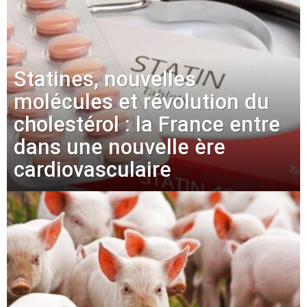
Statines, nouvelles
molécules et révolution du
cholestérol : la France entre
dans une nouvelle ère
cardiovasculaire