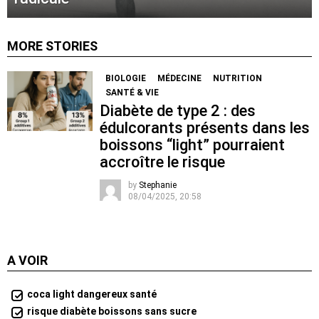
MORE STORIES
BIOLOGIE
MÉDECINE
NUTRITION
SANTÉ & VIE
Diabète de type 2 : des
édulcorants présents dans les
boissons “light” pourraient
accroître le risque
by
Stephanie
08/04/2025, 20:58
A VOIR
coca light dangereux santé
risque diabète boissons sans sucre