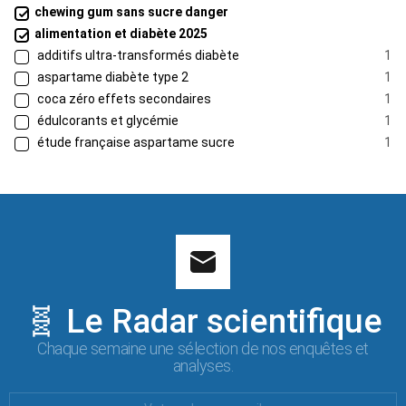
chewing gum sans sucre danger
alimentation et diabète 2025
additifs ultra-transformés diabète
1
aspartame diabète type 2
1
coca zéro effets secondaires
1
édulcorants et glycémie
1
étude française aspartame sucre
1
🧬 Le Radar scientifique
Chaque semaine une sélection de nos enquêtes et
analyses.
Votre