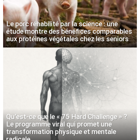
Le porc réhabilité par la science : une
étude montre des bénéfices comparables
aux protéines végétales chez les seniors
Qu’est-ce que le « 75 Hard Challenge » ?
Le programme viral qui promet une
transformation physique et mentale
radicale