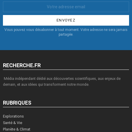
Votre
Email
:
Vous pouvez vous désabonner à tout moment. Votre adresse ne sera jamais
partagée.
RECHERCHE.FR
Média indépendant dédié aux découvertes scientifiques, aux enjeux de
demain, et aux idées qui transforment notre monde.
RUBRIQUES
Explorations
Santé & Vie
Planète & Climat