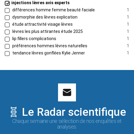
injections lèvres avis experts
différences homme femme beauté faciale
1
dysmorphie des lèvres explication
1
étude attractivité visage lèvres
1
lèvres les plus attirantes étude 2025
1
lip fillers complications
1
préférences hommes lèvres naturelles
1
tendance lèvres gonflées Kylie Jenner
1
🧬 Le Radar scientifique
Chaque semaine une sélection de nos enquêtes et
analyses.