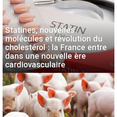
Statines, nouvelles
molécules et révolution du
cholestérol : la France entre
dans une nouvelle ère
cardiovasculaire