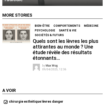
MORE STORIES
BIEN-ÊTRE
COMPORTEMENTS
MÉDECINE
PSYCHOLOGIE
SANTÉ & VIE
SOCIÉTÉS & FUTURS
Quels sont les lèvres les plus
attirantes au monde ? Une
étude révèle des résultats
étonnants…
by
Max Wog
09/04/2025, 12:36
A VOIR
chirurgie esthétique lèvres danger