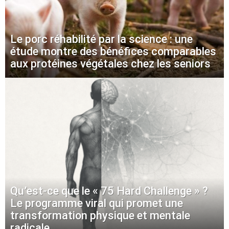
Le porc réhabilité par la science : une
étude montre des bénéfices comparables
aux protéines végétales chez les seniors
Qu’est-ce que le « 75 Hard Challenge » ?
Le programme viral qui promet une
transformation physique et mentale
radicale