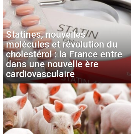
Statines, nouvelles
molécules et révolution du
cholestérol : la France entre
dans une nouvelle ère
cardiovasculaire