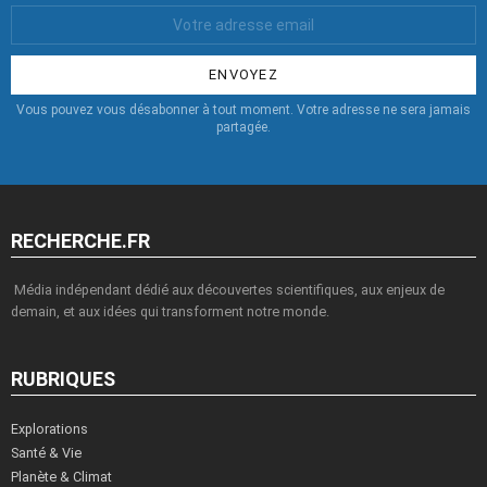
Votre
Email
:
Vous pouvez vous désabonner à tout moment. Votre adresse ne sera jamais
partagée.
RECHERCHE.FR
Média indépendant dédié aux découvertes scientifiques, aux enjeux de
demain, et aux idées qui transforment notre monde.
RUBRIQUES
Explorations
Santé & Vie
Planète & Climat