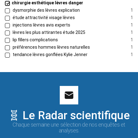
chirurgie esthétique lèvres danger
dysmorphie des lèvres explication
1
étude attractivité visage lèvres
1
injections lèvres avis experts
1
lèvres les plus attirantes étude 2025
1
lip fillers complications
1
préférences hommes lèvres naturelles
1
tendance lèvres gonflées Kylie Jenner
1
🧬 Le Radar scientifique
Chaque semaine une sélection de nos enquêtes et
analyses.