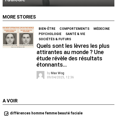
MORE STORIES
BIEN-ÊTRE
COMPORTEMENTS
MÉDECINE
PSYCHOLOGIE
SANTÉ & VIE
SOCIÉTÉS & FUTURS
Quels sont les lèvres les plus
attirantes au monde ? Une
étude révèle des résultats
étonnants…
by
Max Wog
09/04/2025, 12:36
A VOIR
différences homme femme beauté faciale