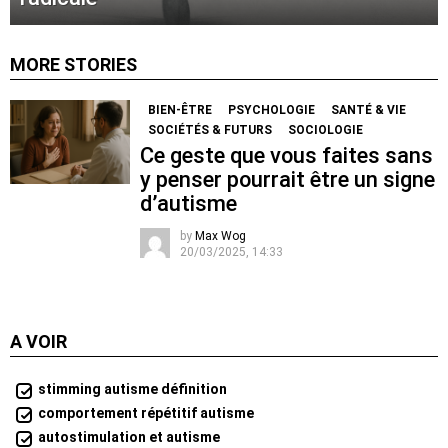
MORE STORIES
BIEN-ÊTRE
PSYCHOLOGIE
SANTÉ & VIE
SOCIÉTÉS & FUTURS
SOCIOLOGIE
Ce geste que vous faites sans
y penser pourrait être un signe
d’autisme
by
Max Wog
20/03/2025, 14:33
A VOIR
stimming autisme définition
comportement répétitif autisme
autostimulation et autisme