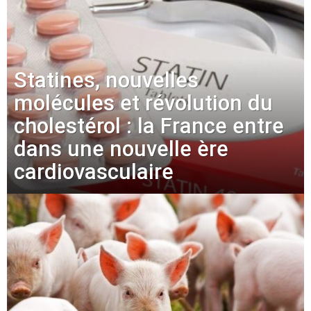
Statines, nouvelles
molécules et révolution du
cholestérol : la France entre
dans une nouvelle ère
cardiovasculaire