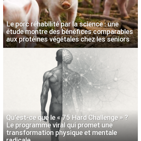
Le porc réhabilité par la science : une
étude montre des bénéfices comparables
aux protéines végétales chez les seniors
Qu’est-ce que le « 75 Hard Challenge » ?
Le programme viral qui promet une
transformation physique et mentale
radicale