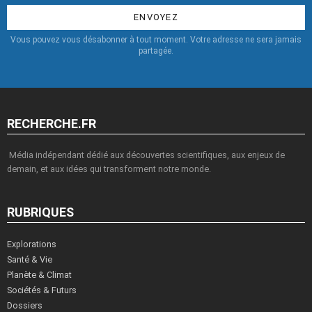
:
Vous pouvez vous désabonner à tout moment. Votre adresse ne sera jamais
partagée.
RECHERCHE.FR
Média indépendant dédié aux découvertes scientifiques, aux enjeux de
demain, et aux idées qui transforment notre monde.
RUBRIQUES
Explorations
Santé & Vie
Planète & Climat
Sociétés & Futurs
Dossiers