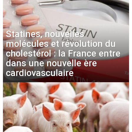
Statines, nouvelles
molécules et révolution du
cholestérol : la France entre
dans une nouvelle ère
cardiovasculaire