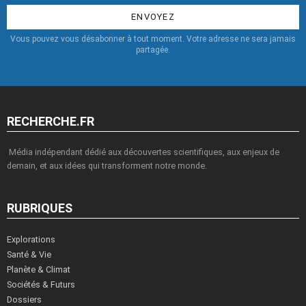
:
Vous pouvez vous désabonner à tout moment. Votre adresse ne sera jamais
partagée.
RECHERCHE.FR
Média indépendant dédié aux découvertes scientifiques, aux enjeux de
demain, et aux idées qui transforment notre monde.
RUBRIQUES
Explorations
Santé & Vie
Planète & Climat
Sociétés & Futurs
Dossiers