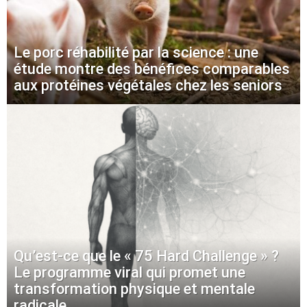
Le porc réhabilité par la science : une
étude montre des bénéfices comparables
aux protéines végétales chez les seniors
Qu’est-ce que le « 75 Hard Challenge » ?
Le programme viral qui promet une
transformation physique et mentale
radicale