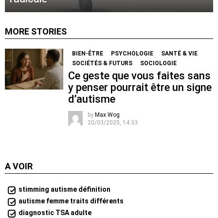
MORE STORIES
BIEN-ÊTRE
PSYCHOLOGIE
SANTÉ & VIE
SOCIÉTÉS & FUTURS
SOCIOLOGIE
Ce geste que vous faites sans
y penser pourrait être un signe
d’autisme
by
Max Wog
20/03/2025, 14:33
A VOIR
stimming autisme définition
autisme femme traits différents
diagnostic TSA adulte