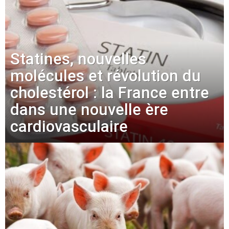
Statines, nouvelles
molécules et révolution du
cholestérol : la France entre
dans une nouvelle ère
cardiovasculaire