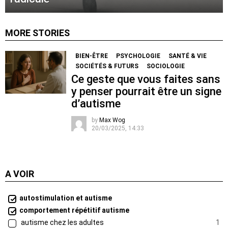
MORE STORIES
BIEN-ÊTRE
PSYCHOLOGIE
SANTÉ & VIE
SOCIÉTÉS & FUTURS
SOCIOLOGIE
Ce geste que vous faites sans
y penser pourrait être un signe
d’autisme
by
Max Wog
20/03/2025, 14:33
A VOIR
autostimulation et autisme
comportement répétitif autisme
autisme chez les adultes
1