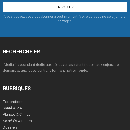
:
Vous pouvez vous désabonner à tout moment. Votre adresse ne sera jamais
partagée.
RECHERCHE.FR
Média indépendant dédié aux découvertes scientifiques, aux enjeux de
demain, et aux idées qui transforment notre monde.
RUBRIQUES
Explorations
Santé & Vie
Planète & Climat
Sociétés & Futurs
Dossiers