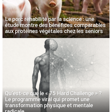
Le porc réhabilité par la science : une
étude montre des bénéfices comparables
aux protéines végétales chez les seniors
Qu’est-ce que le « 75 Hard Challenge » ?
Le programme viral qui promet une
transformation physique et mentale
radicale