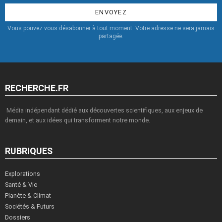
:
Vous pouvez vous désabonner à tout moment. Votre adresse ne sera jamais
partagée.
RECHERCHE.FR
Média indépendant dédié aux découvertes scientifiques, aux enjeux de
demain, et aux idées qui transforment notre monde.
RUBRIQUES
Explorations
Santé & Vie
Planète & Climat
Sociétés & Futurs
Dossiers