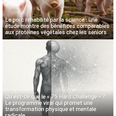
Le porc réhabilité par la science : une
étude montre des bénéfices comparables
aux protéines végétales chez les seniors
Qu’est-ce que le « 75 Hard Challenge » ?
Le programme viral qui promet une
transformation physique et mentale
radicale