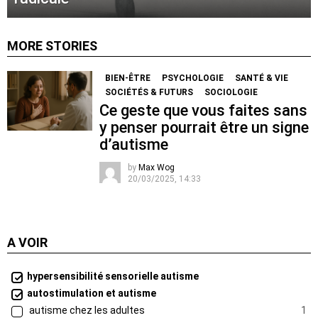
MORE STORIES
BIEN-ÊTRE
PSYCHOLOGIE
SANTÉ & VIE
SOCIÉTÉS & FUTURS
SOCIOLOGIE
Ce geste que vous faites sans
y penser pourrait être un signe
d’autisme
by
Max Wog
20/03/2025, 14:33
A VOIR
hypersensibilité sensorielle autisme
autostimulation et autisme
autisme chez les adultes
1