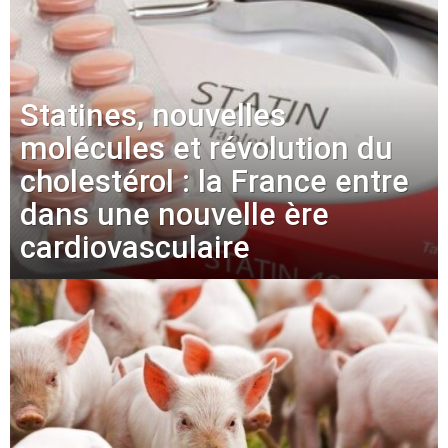
Statines, nouvelles
molécules et révolution du
cholestérol : la France entre
dans une nouvelle ère
cardiovasculaire