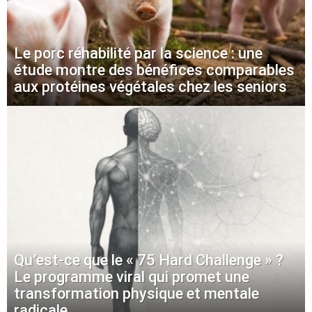
Le porc réhabilité par la science : une
étude montre des bénéfices comparables
aux protéines végétales chez les seniors
Qu’est-ce que le « 75 Hard Challenge » ?
Le programme viral qui promet une
transformation physique et mentale
radicale