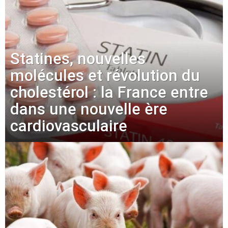
Statines, nouvelles
molécules et révolution du
cholestérol : la France entre
dans une nouvelle ère
cardiovasculaire