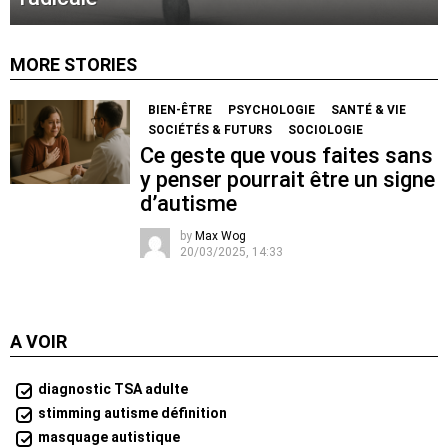
MORE STORIES
BIEN-ÊTRE
PSYCHOLOGIE
SANTÉ & VIE
SOCIÉTÉS & FUTURS
SOCIOLOGIE
Ce geste que vous faites sans
y penser pourrait être un signe
d’autisme
by
Max Wog
20/03/2025, 14:33
A VOIR
diagnostic TSA adulte
stimming autisme définition
masquage autistique