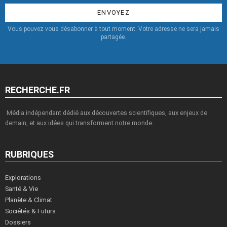
:
Vous pouvez vous désabonner à tout moment. Votre adresse ne sera jamais
partagée.
RECHERCHE.FR
Média indépendant dédié aux découvertes scientifiques, aux enjeux de
demain, et aux idées qui transforment notre monde.
RUBRIQUES
Explorations
Santé & Vie
Planète & Climat
Sociétés & Futurs
Dossiers