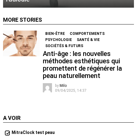
MORE STORIES
BIEN-ÊTRE
COMPORTEMENTS
PSYCHOLOGIE
SANTÉ & VIE
SOCIÉTÉS & FUTURS
Anti-âge : les nouvelles
méthodes esthétiques qui
promettent de régénérer la
peau naturellement
by
Milo
09/04/2025, 14:37
A VOIR
MitraClock test peau