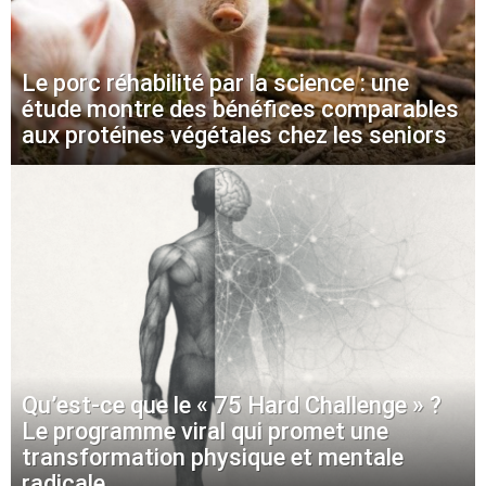
Le porc réhabilité par la science : une
étude montre des bénéfices comparables
aux protéines végétales chez les seniors
Qu’est-ce que le « 75 Hard Challenge » ?
Le programme viral qui promet une
transformation physique et mentale
radicale