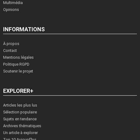
Multimédia
Opinions
INFORMATIONS
À propos
Contact
Mentions légales
Politique RGPD
Soutenir le projet
EXPLORER+
Articles les plus lus
Sélection populaire
Sujets en tendance
Archives thématiques
Un article à explorer
Top 10 Aujourd’hui