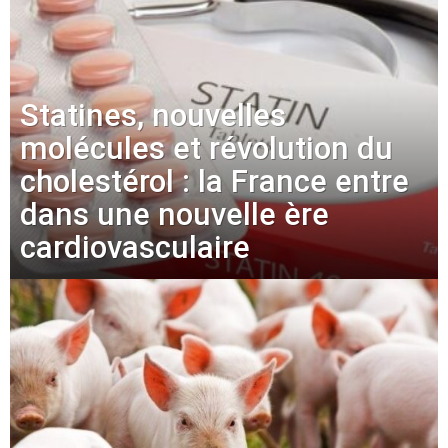
Statines, nouvelles
molécules et révolution du
cholestérol : la France entre
dans une nouvelle ère
cardiovasculaire