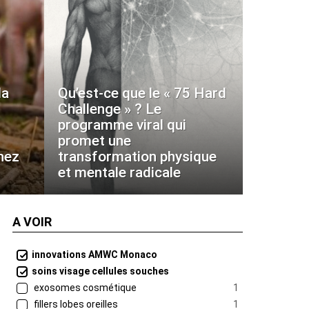
la
Qu’est-ce que le « 75 Hard
Challenge » ? Le
programme viral qui
promet une
hez
transformation physique
et mentale radicale
A VOIR
innovations AMWC Monaco
soins visage cellules souches
exosomes cosmétique
1
fillers lobes oreilles
1