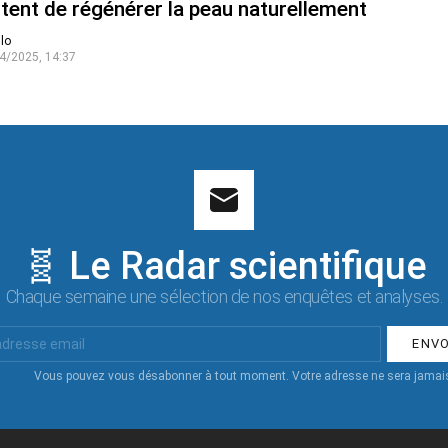
tent de régénérer la peau naturellement
lo
4/2025, 14:37
🧬 Le Radar scientifique
Chaque semaine une sélection de nos enquêtes et analyses.
Vous pouvez vous désabonner à tout moment. Votre adresse ne sera jamais