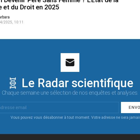
n Devenir Père Sans Femme ? L’État de la
 et du Droit en 2025
arbara
4/2025, 10:11
🧬 Le Radar scientifique
Chaque semaine une sélection de nos enquêtes et analyses.
Vous pouvez vous désabonner à tout moment. Votre adresse ne sera jamais